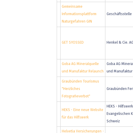
Gemeinsame
Informationsplattform
Geschäftsstelle
Naturgefahren GIN
GET SYOSSED
Henkel & Cie. A
Goba AG Mineralquelle
Goba AG Minera
und Manufaktur Relaunch
und Manufaktur
Graubünden Tourismus
"Herzliches
Graubünden Fer
Fotografieverbot"
HEKS - Hilfswerk
HEKS - Eine neue Website
Evangelischen K
für das Hilfswerk
Schweiz
Helvetia Versicherungen -