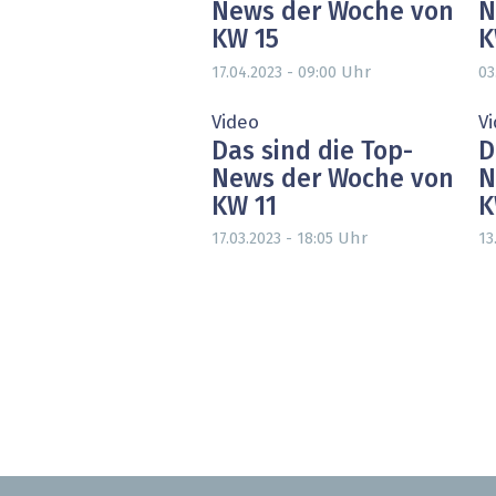
News der Woche von
N
KW 15
K
Uhr
17.04.2023 - 09:00
03
Video
V
Das sind die Top-
D
News der Woche von
N
KW 11
K
Uhr
17.03.2023 - 18:05
13
Seitennummerierung