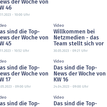
ews der Woche von
W 46
Uhr
.11.2023 - 10:00
ideo
Video
as sind die Top-
Willkommen bei
ews der Woche von
Netzmedien - das
W 45
Team stellt sich vor
Uhr
Uhr
.11.2023 - 10:52
30.05.2023 - 09:21
ideo
Video
as sind die Top-
Das sind die Top-
ews der Woche von
News der Woche von
W 17
KW 16
Uhr
Uhr
.05.2023 - 09:00
24.04.2023 - 09:00
ideo
Video
as sind die Top-
Das sind die Top-