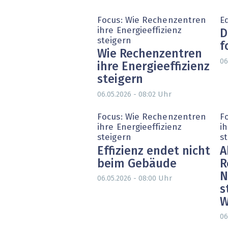
Focus: Wie Rechenzentren
Ed
ihre Energieeffizienz
D
steigern
f
Wie Rechenzentren
06
ihre Energieeffizienz
steigern
Uhr
06.05.2026 - 08:02
Focus: Wie Rechenzentren
F
ihre Energieeffizienz
ih
steigern
s
Effizienz endet nicht
A
beim Gebäude
R
N
Uhr
06.05.2026 - 08:00
s
W
06