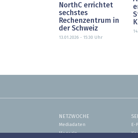
NorthC errichtet
e
sechstes
S
Rechenzentrum in
K
der Schweiz
14
Uhr
13.01.2026 - 15:30
NETZWOCHE
SE
Mediadaten
E-
Magazin
Ko