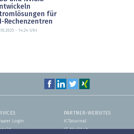
ntwickeln
tromlösungen für
I-Rechenzentren
Uhr
.10.2025 - 14:24
RVICES
PARTNER-WEBSITES
Paper Login
ICTjournal
ntakt
IT-Markt.ch