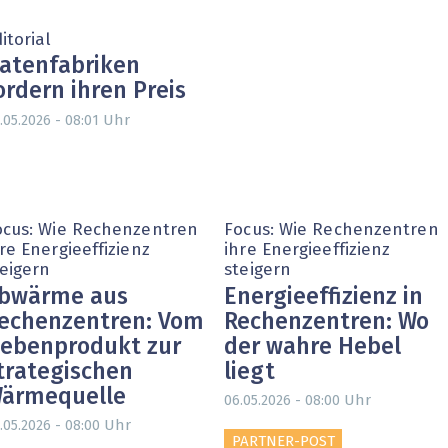
itorial
atenfabriken
ordern ihren Preis
Uhr
.05.2026 - 08:01
ocus: Wie Rechenzentren
Focus: Wie Rechenzentren
re Energieeffizienz
ihre Energieeffizienz
teigern
steigern
bwärme aus
Energieeffizienz in
echenzentren: Vom
Rechenzentren: Wo
ebenprodukt zur
der wahre Hebel
trategischen
liegt
ärmequelle
Uhr
06.05.2026 - 08:00
Uhr
.05.2026 - 08:00
PARTNER-POST