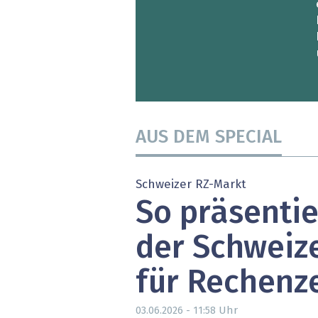
AUS DEM SPECIAL
Schweizer RZ-Markt
So präsentie
der Schweiz
für Rechenz
Uhr
03.06.2026 - 11:58