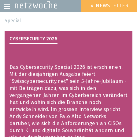
» NEWSLETTER
HEADER
MENU
Direkt
Special
zum
Inhalt
CYBERSECURITY 2026
Das Cybersecurity Special 2026 ist erschienen.
Mit der diesjährigen Ausgabe feiert
"Swisscybersecurity.net" sein 5-Jahre-Jubiläum -
mit Beiträgen dazu, was sich in den
vergangenen Jahren im Cyberbereich verändert
hat und wohin sich die Branche noch
entwickeln wird. Im grossen Interview spricht
Andy Schneider von Palo Alto Networks
darüber, wie sich die Anforderungen an CISOs
durch KI und digitale Souveränität ändern und