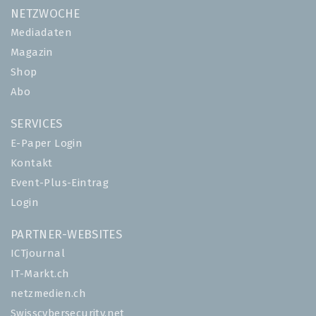
NETZWOCHE
Mediadaten
Magazin
Shop
Abo
SERVICES
E-Paper Login
Kontakt
Event-Plus-Eintrag
Login
PARTNER-WEBSITES
ICTjournal
IT-Markt.ch
netzmedien.ch
Swisscybersecurity.net