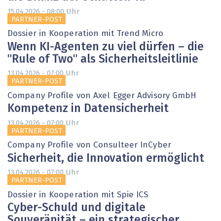
Uhr
15.04.2026 - 08:00
PARTNER-POST
Dossier in Kooperation mit Trend Micro
Wenn KI-Agenten zu viel dürfen – die
"Rule of Two" als Sicherheitsleitlinie
Uhr
13.04.2026 - 07:00
PARTNER-POST
Company Profile von Axel Egger Advisory GmbH
Kompetenz in Datensicherheit
Uhr
13.04.2026 - 07:00
PARTNER-POST
Company Profile von Consulteer InCyber
Sicherheit, die Innovation ermöglicht
Uhr
13.04.2026 - 07:00
PARTNER-POST
Dossier in Kooperation mit Spie ICS
Cyber-Schuld und digitale
Souveränität – ein strategischer