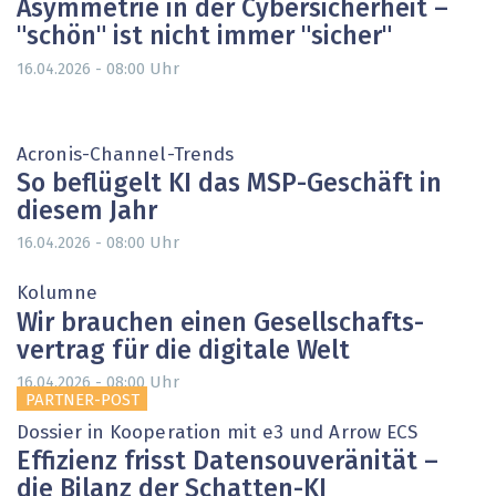
Asymmetrie in der Cybersicherheit –
"schön" ist nicht immer "sicher"
Uhr
16.04.2026 - 08:00
Acronis-Channel-Trends
So beflügelt KI das MSP-Geschäft in
diesem Jahr
Uhr
16.04.2026 - 08:00
Kolumne
Wir brauchen einen Gesellschafts­
vertrag für die digitale Welt
Uhr
16.04.2026 - 08:00
PARTNER-POST
Dossier in Kooperation mit e3 und Arrow ECS
Effizienz frisst Datensouveränität –
die Bilanz der Schatten-KI