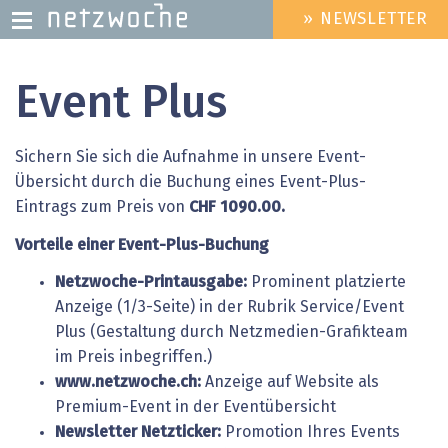
» NEWSLETTER
HEADER
MENU
Direkt
Event Plus
zum
Inhalt
Sichern Sie sich die Aufnahme in unsere Event-
Übersicht durch die Buchung eines Event-Plus-
Eintrags zum Preis von
CHF 1090.00.
Vorteile einer Event-Plus-Buchung
Netzwoche-Printausgabe:
Prominent platzierte
Anzeige (1/3-Seite) in der Rubrik Service/Event
Plus (Gestaltung durch Netzmedien-Grafikteam
im Preis inbegriffen.)
www.netzwoche.ch:
Anzeige auf Website als
Premium-Event in der Eventübersicht
Newsletter Netzticker:
Promotion Ihres Events