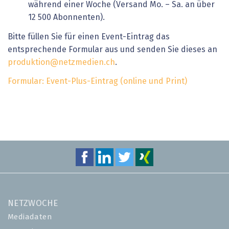
während einer Woche (Versand Mo. – Sa. an über
12 500 Abonnenten).
Bitte füllen Sie für einen Event-Eintrag das
entsprechende Formular aus und senden Sie dieses an
produktion@netzmedien.ch
.
Formular: Event-Plus-Eintrag (online und Print)
NETZWOCHE
Mediadaten