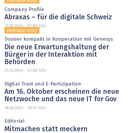
PARTNER-POST
Company Profile
Abraxas – für die digitale Schweiz
Uhr
21.10.2024 - 07:00
PARTNER-POST
Dossier kompakt in Kooperation mit Genesys
Die neue Erwartungshaltung der
Bürger in der Interaktion mit
Behörden
Uhr
21.10.2024 - 07:00
Digital Trust und E-Partizipation
Am 16. Oktober erscheinen die neue
Netzwoche und das neue IT for Gov
Uhr
16.10.2024 - 10:57
Editorial
Mitmachen statt meckern