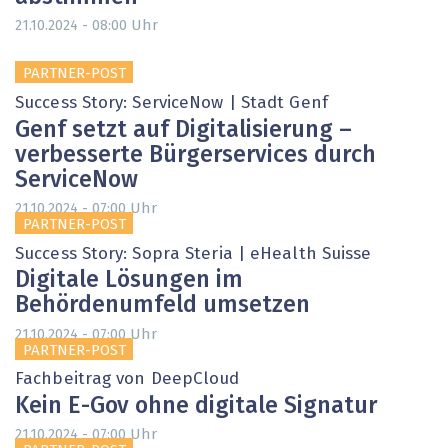
Uhr
21.10.2024 - 08:00
PARTNER-POST
Success Story: ServiceNow | Stadt Genf
Genf setzt auf Digitalisierung –
verbesserte Bürgerservices durch
ServiceNow
Uhr
21.10.2024 - 07:00
PARTNER-POST
Success Story: Sopra Steria | eHealth Suisse
Digitale Lösungen im
Behördenumfeld umsetzen
Uhr
21.10.2024 - 07:00
PARTNER-POST
Fachbeitrag von DeepCloud
Kein E-Gov ohne digitale Signatur
Uhr
21.10.2024 - 07:00