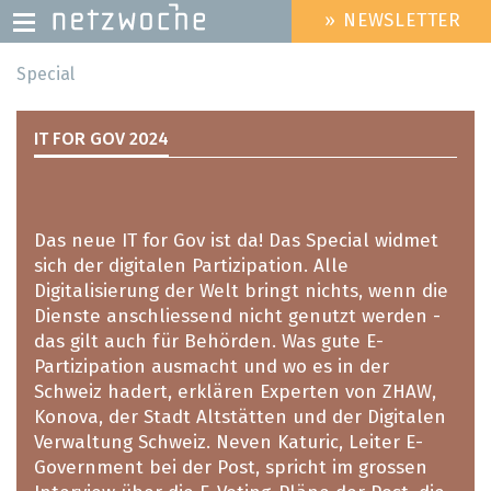
» NEWSLETTER
HEADER
MENU
Direkt
Special
zum
Inhalt
IT FOR GOV 2024
Das neue IT for Gov ist da! Das Special widmet
sich der digitalen Partizipation. Alle
Digitalisierung der Welt bringt nichts, wenn die
Dienste anschliessend nicht genutzt werden -
das gilt auch für Behörden. Was gute E-
Partizipation ausmacht und wo es in der
Schweiz hadert, erklären Experten von ZHAW,
Konova, der Stadt Altstätten und der Digitalen
Verwaltung Schweiz. Neven Katuric, Leiter E-
Government bei der Post, spricht im grossen