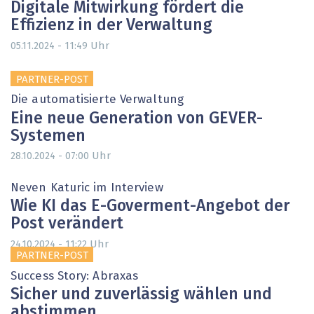
Digitale Mitwirkung fördert die
Effizienz in der Verwaltung
Uhr
05.11.2024 - 11:49
PARTNER-POST
Die automatisierte Verwaltung
Eine neue Generation von GEVER-
Systemen
Uhr
28.10.2024 - 07:00
Neven Katuric im Interview
Wie KI das E-Goverment-Angebot der
Post verändert
Uhr
24.10.2024 - 11:22
PARTNER-POST
Success Story: Abraxas
Sicher und zuverlässig wählen und
abstimmen