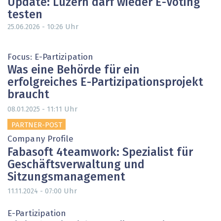
Update: Luzern darf wieder E-Voting
testen
Uhr
25.06.2026 - 10:26
Focus: E-Partizipation
Was eine Behörde für ein
erfolgreiches E-Partizipationsprojekt
braucht
Uhr
08.01.2025 - 11:11
PARTNER-POST
Company Profile
Fabasoft 4teamwork: Spezialist für
Geschäftsverwaltung und
Sitzungsmanagement
Uhr
11.11.2024 - 07:00
E-Partizipation