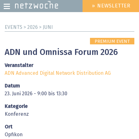
» NEWSLETTER
HEADER
MENU
Direkt
EVENTS > 2026 > JUNI
zum
Inhalt
PREMIUM EVENT
ADN und Omnissa Forum 2026
Veranstalter
ADN Advanced Digital Network Distribution AG
Datum
23. Juni 2026 - 9:00 bis 13:30
Kategorie
Konferenz
Ort
Opfikon