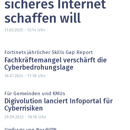
sicheres Internet
schaffen will
Uhr
11.02.2025 - 12:14
Fortinets jährlicher Skills Gap Report
Fachkräftemangel verschärft die
Cyberbedrohungslage
Uhr
16.07.2024 - 17:18
Für Gemeinden und KMUs
Digivolution lanciert Infoportal für
Cyberrisiken
Uhr
29.09.2023 - 18:16