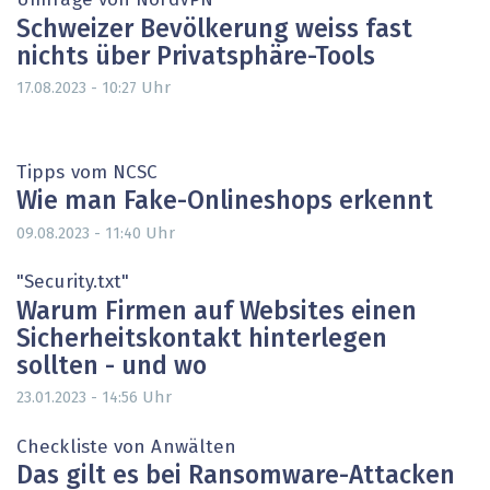
Umfrage von NordVPN
Schweizer Bevölkerung weiss fast
nichts über Privatsphäre-Tools
Uhr
17.08.2023 - 10:27
Tipps vom NCSC
Wie man Fake-Onlineshops erkennt
Uhr
09.08.2023 - 11:40
"Security.txt"
Warum Firmen auf Websites einen
Sicherheitskontakt hinterlegen
sollten - und wo
Uhr
23.01.2023 - 14:56
Checkliste von Anwälten
Das gilt es bei Ransomware-Attacken