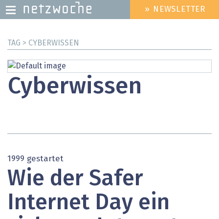
» NEWSLETTER
HEADER
MENU
Direkt
TAG > CYBERWISSEN
zum
Inhalt
Cyberwissen
1999 gestartet
Wie der Safer
Internet Day ein