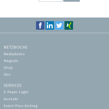
SEITE
SEITE
NETZWOCHE
Mediadaten
Magazin
Shop
Abo
SERVICES
E-Paper Login
Kontakt
Event-Plus-Eintrag