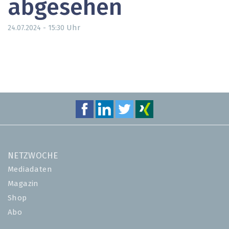
abgesehen
Uhr
24.07.2024 - 15:30
NETZWOCHE
Mediadaten
Magazin
Shop
Abo