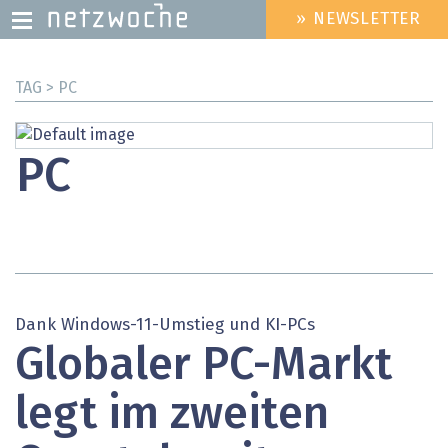
» NEWSLETTER
HEADER
MENU
Direkt
TAG > PC
zum
Inhalt
PC
Dank Windows-11-Umstieg und KI-PCs
Globaler PC-Markt
legt im zweiten