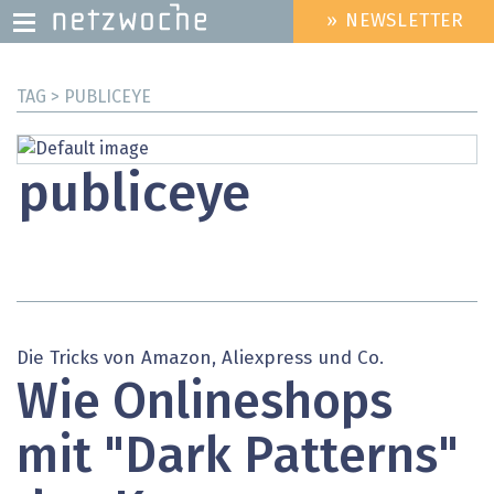
» NEWSLETTER
HEADER
MENU
Direkt
TAG > PUBLICEYE
zum
Inhalt
publiceye
Die Tricks von Amazon, Aliexpress und Co.
Wie Onlineshops
mit "Dark Patterns"