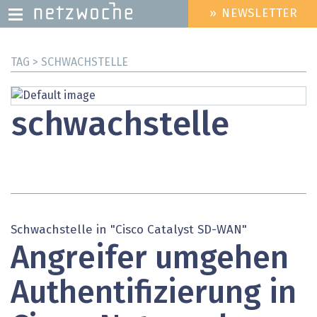
» NEWSLETTER
HEADER
MENU
Direkt
TAG > SCHWACHSTELLE
zum
Inhalt
schwachstelle
Schwachstelle in "Cisco Catalyst SD-WAN"
Angreifer umgehen
Authentifizierung in