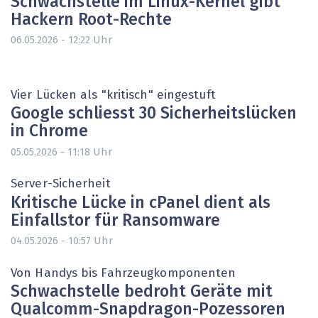
Schwachstelle im Linux-Kernel gibt
Hackern Root-Rechte
Uhr
06.05.2026 - 12:22
Vier Lücken als "kritisch" eingestuft
Google schliesst 30 Sicherheitslücken
in Chrome
Uhr
05.05.2026 - 11:18
Server-Sicherheit
Kritische Lücke in cPanel dient als
Einfallstor für Ransomware
Uhr
04.05.2026 - 10:57
Von Handys bis Fahrzeugkomponenten
Schwachstelle bedroht Geräte mit
Qualcomm-Snapdragon-Pozessoren