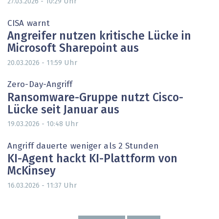
Uhr
27.03.2026 - 10:29
CISA warnt
Angreifer nutzen kritische Lücke in
Microsoft Sharepoint aus
Uhr
20.03.2026 - 11:59
Zero-Day-Angriff
Ransomware-Gruppe nutzt Cisco-
Lücke seit Januar aus
Uhr
19.03.2026 - 10:48
Angriff dauerte weniger als 2 Stunden
KI-Agent hackt KI-Plattform von
McKinsey
Uhr
16.03.2026 - 11:37
Seitennummerierung