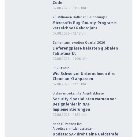
Code
07.08.2026 - 11:56
Uhr
20 Millionen Dollar an Belohnungen
Microsofts Bug-Bounty-Programm
verzeichnet Rekordjahr
07.08.2026 - 12:18
Uhr
Zahlen zum zweiten Quartal 2026
Lieferengpässe belasten globalen
Tabletmarkt
07.08.2026 - 11:06
Uhr
ISG-Studie
Wie Schweizer Unternehmen ihre
Cloud an KI anpassen
07.08.2026 - 12:15
Uhr
Bisher unbekannte Angriffsklasse
Security-Spezialisten warnen vor
Designfehler in NAT-
Implementierungen
07.08.2026 - 11:50
Uhr
Nach IT-Pannen bei
Arbeitsvermittlungsstellen
Update: SAP droht eine Geldstrafe