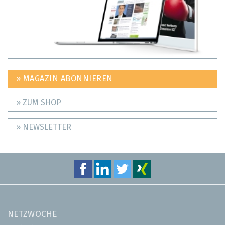
» MAGAZIN ABONNIEREN
» ZUM SHOP
» NEWSLETTER
NETZWOCHE