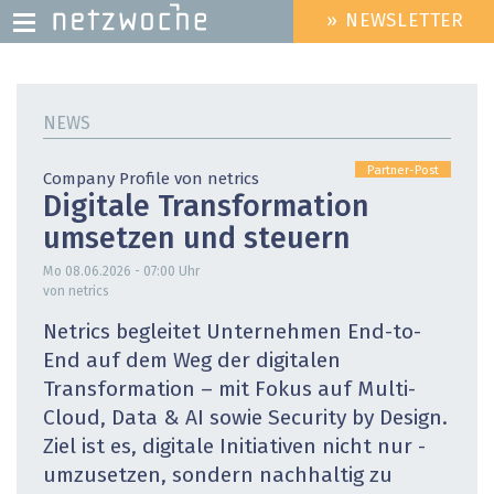
» NEWSLETTER
HEADER
MENU
Direkt
zum
NEWS
Inhalt
Partner-Post
Company Profile von netrics
Digitale Transformation
umsetzen und steuern
Mo 08.06.2026 - 07:00
Uhr
von netrics
Netrics begleitet Unternehmen End-to-
End auf dem Weg der digitalen
Transformation – mit Fokus auf Multi-
Cloud, Data & AI sowie Security by Design.
Ziel ist es, digitale Initiativen nicht nur ­
umzusetzen, sondern nachhaltig zu