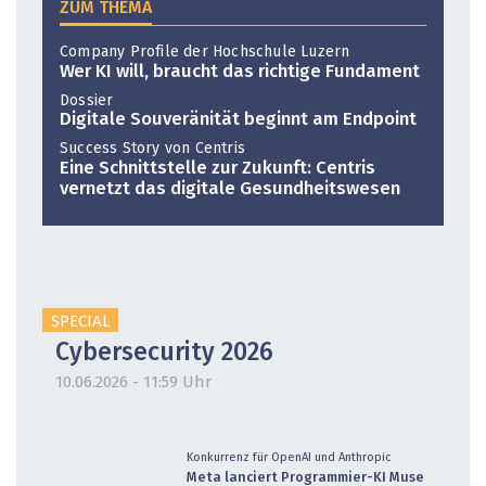
ZUM THEMA
Company Profile der Hochschule Luzern
Wer KI will, braucht das richtige Fundament
Dossier
Digitale Souveränität beginnt am Endpoint
Success Story von Centris
Eine Schnittstelle zur Zukunft: Centris
vernetzt das digitale Gesundheitswesen
SPECIAL
Cybersecurity 2026
10.06.2026 - 11:59 Uhr
Konkurrenz für OpenAI und Anthropic
Meta lanciert Programmier-KI Muse