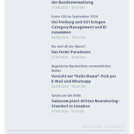
der Bundesverwaltung
07.08.2026 - 10:45
Uhr
Erster CAS im September 2026
Uni Freiburg und GS1 bringen
Category Management und KI
zusammen
06.08.2026 - 15:02
Uhr
Wo sind all die Aliens?
Das Fermi-Paradoxon
07.08.2026 - 10:46
Uhr
Angebliche Nachrichten vermeintlicher
Kinder
Vorsicht vor "Hallo Mama"-Trick per
E-Mail und Whatsapp
06.08.2026 - 16:40
Uhr
Syndicom übt Kritik
Swisscom plant dritten Nearshoring-
Standort in Lissabon
07.08.2026 - 11:24
Uhr
WEBCODE
EZSKGDUV