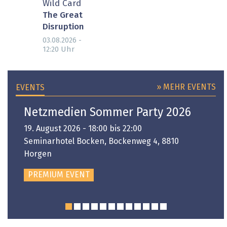
Wild Card
The Great
Disruption
03.08.2026 -
Uhr
12:20
» MEHR EVENTS
EVENTS
Netzmedien Sommer Party 2026
19. August 2026 - 18:00 bis 22:00
Seminarhotel Bocken, Bockenweg 4, 8810
Horgen
PREMIUM EVENT