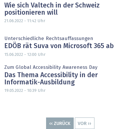
Wie sich Valtech in der Schweiz
positionieren will
Uhr
21.06.2022 - 11:42
Unterschiedliche Rechtsauffassungen
EDÖB rät Suva von Microsoft 365 ab
Uhr
15.06.2022 - 12:00
Zum Global Accessibility Awareness Day
Das Thema Accessibility in der
Informatik-Ausbildung
Uhr
19.05.2022 - 10:39
Seitennummerierung
VORHERIGE
‹‹ ZURÜCK
NÄCHSTE
VOR ››