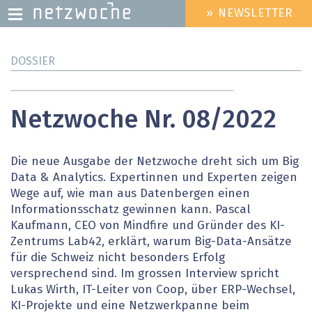
» NEWSLETTER
HEADER
MENU
Direkt
DOSSIER
zum
Inhalt
Netzwoche Nr. 08/2022
Die neue Ausgabe der Netzwoche dreht sich um Big
Data & Analytics. Expertinnen und Experten zeigen
Wege auf, wie man aus Datenbergen einen
Informationsschatz gewinnen kann. Pascal
Kaufmann, CEO von Mindfire und Gründer des KI-
Zentrums Lab42, erklärt, warum Big-Data-Ansätze
für die Schweiz nicht besonders Erfolg
versprechend sind. Im grossen Interview spricht
Lukas Wirth, IT-Leiter von Coop, über ERP-Wechsel,
KI-Projekte und eine Netzwerkpanne beim