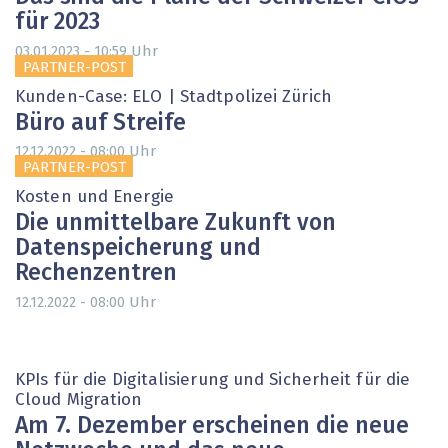
für 2023
Uhr
03.01.2023 - 10:59
PARTNER-POST
Kunden-Case: ELO | Stadtpolizei Zürich
Büro auf Streife
Uhr
12.12.2022 - 08:00
PARTNER-POST
Kosten und Energie
Die unmittelbare Zukunft von
Datenspeicherung und
Rechenzentren
Uhr
12.12.2022 - 08:00
KPIs für die Digitalisierung und Sicherheit für die
Cloud Migration
Am 7. Dezember erscheinen die neue