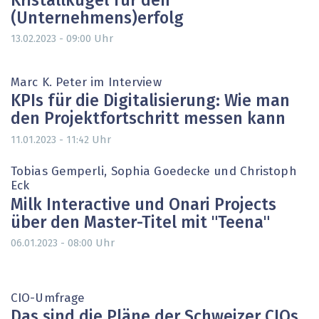
Kristallkugel für den
(Unternehmens)erfolg
Uhr
13.02.2023 - 09:00
Marc K. Peter im Interview
KPIs für die Digitalisierung: Wie man
den Projektfortschritt messen kann
Uhr
11.01.2023 - 11:42
Tobias Gemperli, Sophia Goedecke und Christoph
Eck
Milk Interactive und Onari Projects
über den Master-Titel mit "Teena"
Uhr
06.01.2023 - 08:00
CIO-Umfrage
Das sind die Pläne der Schweizer CIOs