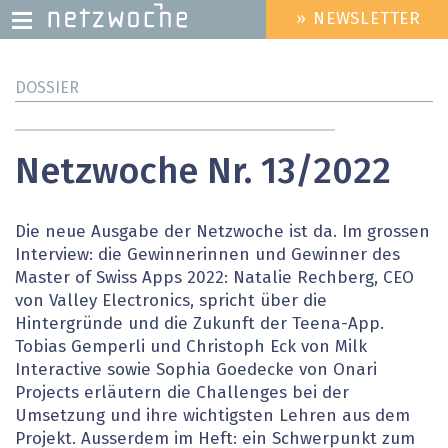
» NEWSLETTER
HEADER
MENU
Direkt
DOSSIER
zum
Inhalt
Netzwoche Nr. 13/2022
Die neue Ausgabe der Netzwoche ist da. Im grossen
Interview: die Gewinnerinnen und Gewinner des
Master of Swiss Apps 2022: Natalie Rechberg, CEO
von Valley Electronics, spricht über die
Hintergründe und die Zukunft der Teena-App.
Tobias Gemperli und Christoph Eck von Milk
Interactive sowie Sophia Goedecke von Onari
Projects erläutern die Challenges bei der
Umsetzung und ihre wichtigsten Lehren aus dem
Projekt. Ausserdem im Heft: ein Schwerpunkt zum