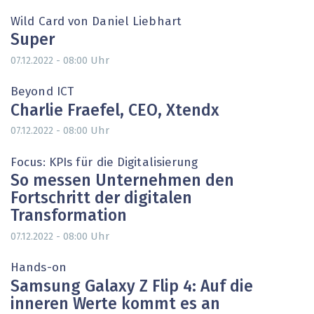
Wild Card von Daniel Liebhart
Super
Uhr
07.12.2022 - 08:00
Beyond ICT
Charlie Fraefel, CEO, Xtendx
Uhr
07.12.2022 - 08:00
Focus: KPIs für die Digitalisierung
So messen Unternehmen den
Fortschritt der digitalen
Transformation
Uhr
07.12.2022 - 08:00
Hands-on
Samsung Galaxy Z Flip 4: Auf die
inneren Werte kommt es an