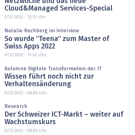
Netzwoche und das neue
Cloud&Managed Services-Special
Uhr
07.12.2022 - 12:15
Natalie Rechberg im Interview
So wurde "Teena" zum Master of
Swiss Apps 2022
Uhr
07.12.2022 - 11:40
Kolumne Digitale Transformation der IT
Wissen führt noch nicht zur
Verhaltensänderung
Uhr
07.12.2022 - 08:00
Research
Der Schweizer ICT-Markt – weiter auf
Wachstumskurs
Uhr
07.12.2022 - 08:00