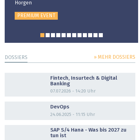
Horgen
PREMIUM EVENT
» MEHR DOSSIERS
DOSSIERS
DOSSIER
Fintech, Insurtech & Digital
Banking
07.07.2026 - 14:20 Uhr
DOSSIER
DevOps
24.06.2025 - 11:15 Uhr
DOSSIER
SAP S/4 Hana - Was bis 2027 zu
tun ist