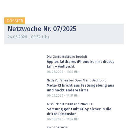
DOSSIER
Netzwoche Nr. 07/2025
24.06.2026 - 09:52 Uhr
Die Gerüchteküche brodelt
Apples faltbares iPhone kommt dieses
Jahr – vielleicht
06.08.2026 - 11:37
Uhr
Nach Vorfällen bei OpenAI und Anthropic
Meta-KI bricht aus Testumgebung aus
und hackt andere Firma
06.08.2026 - 14:57
Uhr
Ausblick auf zHBM und zNAND-O
Samsung geht mit KI-Speicher in die
dritte Dimension
06.08.2026 - 11:37
Uhr
Am 27.08.2026