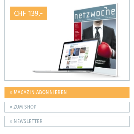
CHF 139.-
» MAGAZIN ABONNIEREN
» ZUM SHOP
» NEWSLETTER