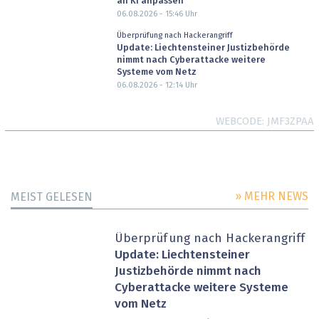
an KI anpassen
06.08.2026 - 15:46
Uhr
Überprüfung nach Hackerangriff
Update: Liechtensteiner Justizbehörde
nimmt nach Cyberattacke weitere
Systeme vom Netz
06.08.2026 - 12:14
Uhr
WEBCODE
JMF3ZPAA
» MEHR NEWS
MEIST GELESEN
Überprüfung nach Hackerangriff
Update: Liechtensteiner
Justizbehörde nimmt nach
Cyberattacke weitere Systeme
vom Netz