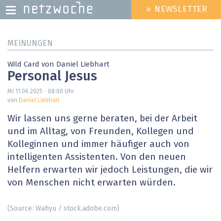
» NEWSLETTER
HEADER
MENU
Direkt
MEINUNGEN
zum
Inhalt
Wild Card von Daniel Liebhart
Personal Jesus
Mi 11.06.2025 - 08:00
Uhr
von
Daniel Liebhart
Wir lassen uns gerne beraten, bei der Arbeit
und im Alltag, von Freunden, Kollegen und
Kolleginnen und immer häufiger auch von
intelligenten Assistenten. Von den neuen
Helfern erwarten wir jedoch Leistungen, die wir
von Menschen nicht ­erwarten würden.
(Source: Wahyu / stock.adobe.com)