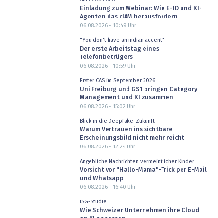
Einladung zum Webinar: Wie E-ID und KI-
Agenten das cIAM herausfordern
06.08.2026 - 10:49
Uhr
"You don't have an indian accent"
Der erste Arbeitstag eines
Telefonbetrügers
06.08.2026 - 10:59
Uhr
Erster CAS im September 2026
Uni Freiburg und GS1 bringen Category
Management und KI zusammen
06.08.2026 - 15:02
Uhr
Blick in die Deepfake-Zukunft
Warum Vertrauen ins sichtbare
Erscheinungsbild nicht mehr reicht
06.08.2026 - 12:24
Uhr
Angebliche Nachrichten vermeintlicher Kinder
Vorsicht vor "Hallo-Mama"-Trick per E-Mail
und Whatsapp
06.08.2026 - 16:40
Uhr
ISG-Studie
Wie Schweizer Unternehmen ihre Cloud