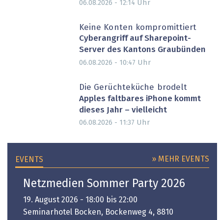
Uhr
06.08.2026 - 12:14
Keine Konten kompromittiert
Cyberangriff auf Sharepoint-
Server des Kantons Graubünden
Uhr
06.08.2026 - 10:47
Die Gerüchteküche brodelt
Apples faltbares iPhone kommt
dieses Jahr – vielleicht
Uhr
06.08.2026 - 11:37
» MEHR EVENTS
EVENTS
Netzmedien Sommer Party 2026
19. August 2026 - 18:00 bis 22:00
Seminarhotel Bocken, Bockenweg 4, 8810