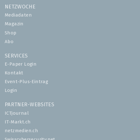
NETZWOCHE
Mediadaten
Magazin
Shop
Abo
SERVICES
E-Paper Login
Kontakt
Event-Plus-Eintrag
Login
PARTNER-WEBSITES
ICTjournal
IT-Markt.ch
netzmedien.ch
Swisscybersecurity.net