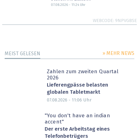
07.08.2026 - 11:24
Uhr
WEBCODE
9NPVGBSE
» MEHR NEWS
MEIST GELESEN
Zahlen zum zweiten Quartal
2026
Lieferengpässe belasten
globalen Tabletmarkt
Uhr
07.08.2026 - 11:06
"You don't have an indian
accent"
Der erste Arbeitstag eines
Telefonbetrügers