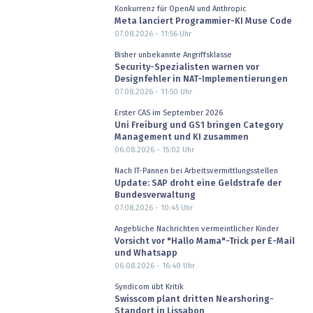
Konkurrenz für OpenAI und Anthropic
Meta lanciert Programmier-KI Muse Code
07.08.2026 - 11:56
Uhr
Bisher unbekannte Angriffsklasse
Security-Spezialisten warnen vor
Designfehler in NAT-Implementierungen
07.08.2026 - 11:50
Uhr
Erster CAS im September 2026
Uni Freiburg und GS1 bringen Category
Management und KI zusammen
06.08.2026 - 15:02
Uhr
Nach IT-Pannen bei Arbeitsvermittlungsstellen
Update: SAP droht eine Geldstrafe der
Bundesverwaltung
07.08.2026 - 10:45
Uhr
Angebliche Nachrichten vermeintlicher Kinder
Vorsicht vor "Hallo Mama"-Trick per E-Mail
und Whatsapp
06.08.2026 - 16:40
Uhr
Syndicom übt Kritik
Swisscom plant dritten Nearshoring-
Standort in Lissabon