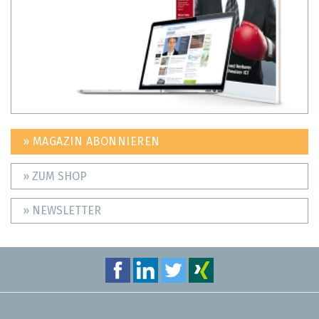
» MAGAZIN ABONNIEREN
» ZUM SHOP
» NEWSLETTER