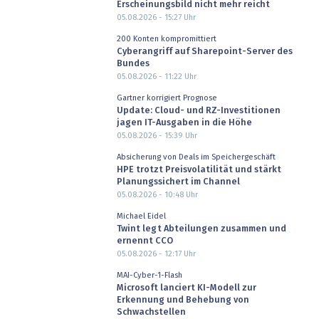
Erscheinungsbild nicht mehr reicht
05.08.2026 - 15:27
Uhr
200 Konten kompromittiert
Cyberangriff auf Sharepoint-Server des
Bundes
05.08.2026 - 11:22
Uhr
Gartner korrigiert Prognose
Update: Cloud- und RZ-Investitionen
jagen IT-Ausgaben in die Höhe
05.08.2026 - 15:39
Uhr
Absicherung von Deals im Speichergeschäft
HPE trotzt Preisvolatilität und stärkt
Planungssichert im Channel
05.08.2026 - 10:48
Uhr
Michael Eidel
Twint legt Abteilungen zusammen und
ernennt CCO
05.08.2026 - 12:17
Uhr
MAI-Cyber-1-Flash
Microsoft lanciert KI-Modell zur
Erkennung und Behebung von
Schwachstellen