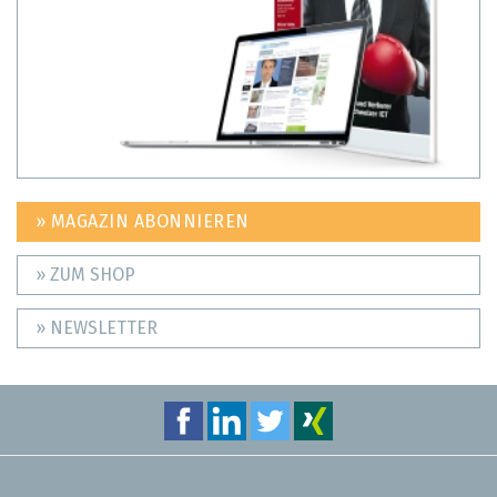
» MAGAZIN ABONNIEREN
» ZUM SHOP
» NEWSLETTER