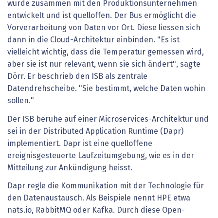
wurde zusammen mit den Produktionsunternehmen
entwickelt und ist quelloffen. Der Bus ermöglicht die
Vorverarbeitung von Daten vor Ort. Diese liessen sich
dann in die Cloud-Architektur einbinden. "Es ist
vielleicht wichtig, dass die Temperatur gemessen wird,
aber sie ist nur relevant, wenn sie sich ändert", sagte
Dörr. Er beschrieb den ISB als zentrale
Datendrehscheibe. "Sie bestimmt, welche Daten wohin
sollen."
Der ISB beruhe auf einer Microservices-Architektur und
sei in der Distributed Application Runtime (Dapr)
implementiert. Dapr ist eine quelloffene
ereignisgesteuerte Laufzeitumgebung, wie es in der
Mitteilung zur Ankündigung heisst.
Dapr regle die Kommunikation mit der Technologie für
den Datenaustausch. Als Beispiele nennt HPE etwa
nats.io, RabbitMQ oder Kafka. Durch diese Open-