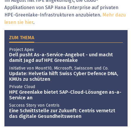
Im August hat HPE angekündigt, die Cloud-
Applikationen von SAP Hana Enterprise auf privaten
HPE-Greenlake-Infrastrukturen anzubieten.
Mehr dazu
lesen sie hier
.
ZUM THEMA
Project Apex
Dell pusht As-a-Service-Angebot - und macht
damit Jagd auf HPE Greenlake
Initiative von Mount10, Microsoft, Swisscom und Co.
Update: Helvetia hilft Swiss Cyber Defence DNA,
KMUs zu schützen
Private Cloud
HPE Greenlake bietet SAP-Cloud-Lösungen as-a-
Service an
Success Story von Centris
Eine Schnittstelle zur Zukunft: Centris vernetzt
das digitale Gesundheitswesen