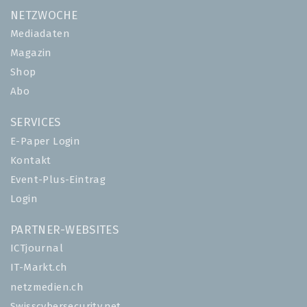
NETZWOCHE
Mediadaten
Magazin
Shop
Abo
SERVICES
E-Paper Login
Kontakt
Event-Plus-Eintrag
Login
PARTNER-WEBSITES
ICTjournal
IT-Markt.ch
netzmedien.ch
Swisscybersecurity.net