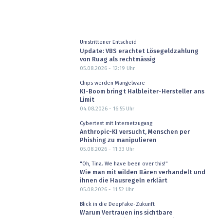
Umstrittener Entscheid
Update: VBS erachtet Lösegeldzahlung
von Ruag als rechtmässig
05.08.2026 - 12:19
Uhr
Chips werden Mangelware
KI-Boom bringt Halbleiter-Hersteller ans
Limit
04.08.2026 - 16:55
Uhr
Cybertest mit Internetzugang
Anthropic-KI versucht, Menschen per
Phishing zu manipulieren
05.08.2026 - 11:33
Uhr
"Oh, Tina. We have been over this!"
Wie man mit wilden Bären verhandelt und
ihnen die Hausregeln erklärt
05.08.2026 - 11:52
Uhr
Blick in die Deepfake-Zukunft
Warum Vertrauen ins sichtbare