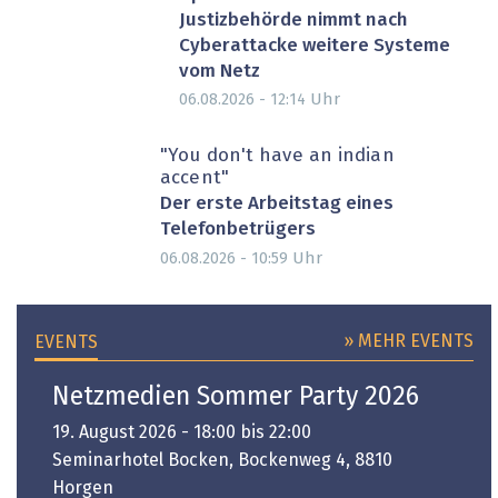
Justizbehörde nimmt nach
Cyberattacke weitere Systeme
vom Netz
Uhr
06.08.2026 - 12:14
"You don't have an indian
accent"
Der erste Arbeitstag eines
Telefonbetrügers
Uhr
06.08.2026 - 10:59
» MEHR EVENTS
EVENTS
Netzmedien Sommer Party 2026
19. August 2026 - 18:00 bis 22:00
Seminarhotel Bocken, Bockenweg 4, 8810
Horgen