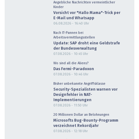
Angebliche Nachrichten vermeintlicher
Kinder
Vorsicht vor "Hallo Mama"-Trick per
E-Mail und Whatsapp
06.08.2026 - 16:40
Uhr
Nach IT-Pannen bei
Arbeitsvermittlungsstellen
Update: SAP droht eine Geldstrafe
der Bundesverwaltung
07.08.2026 - 10:45
Uhr
Wo sind all die Aliens?
Das Fermi-Paradoxon
07.08.2026 - 10:46
Uhr
Bisher unbekannte Angriffsklasse
Security-Spezialisten warnen vor
Designfehler in NAT-
Implementierungen
07.08.2026 - 11:50
Uhr
20 Millionen Dollar an Belohnungen
Microsofts Bug-Bounty-Programm
verzeichnet Rekordjahr
07.08.2026 - 12:18
Uhr