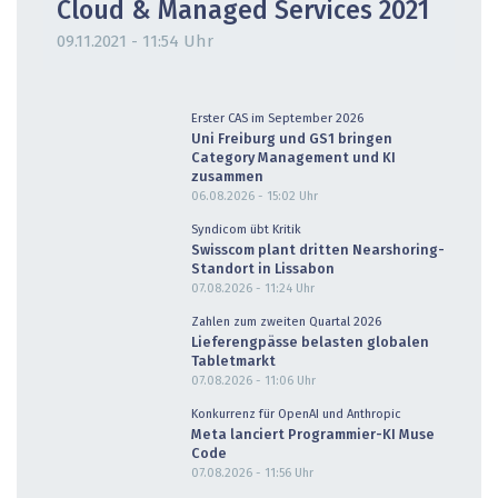
Cloud & Managed Services 2021
09.11.2021 - 11:54 Uhr
Erster CAS im September 2026
Uni Freiburg und GS1 bringen
Category Management und KI
zusammen
06.08.2026 - 15:02
Uhr
Syndicom übt Kritik
Swisscom plant dritten Nearshoring-
Standort in Lissabon
07.08.2026 - 11:24
Uhr
Zahlen zum zweiten Quartal 2026
Lieferengpässe belasten globalen
Tabletmarkt
07.08.2026 - 11:06
Uhr
Konkurrenz für OpenAI und Anthropic
Meta lanciert Programmier-KI Muse
Code
07.08.2026 - 11:56
Uhr