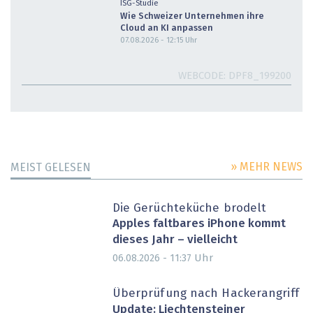
ISG-Studie
Wie Schweizer Unternehmen ihre
Cloud an KI anpassen
07.08.2026 - 12:15
Uhr
WEBCODE
DPF8_199200
» MEHR NEWS
MEIST GELESEN
Die Gerüchteküche brodelt
Apples faltbares iPhone kommt
dieses Jahr – vielleicht
Uhr
06.08.2026 - 11:37
Überprüfung nach Hackerangriff
Update: Liechtensteiner