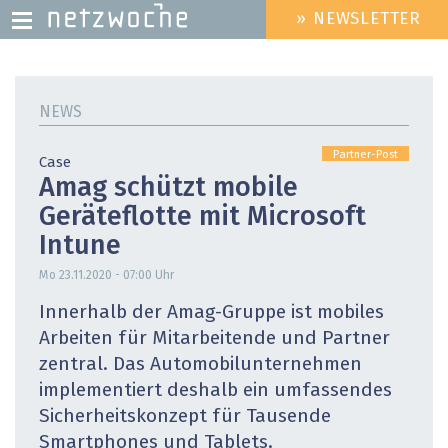
» NEWSLETTER
HEADER
MENU
Direkt
zum
NEWS
Inhalt
Partner-Post
Case
Amag schützt mobile
Geräteflotte mit Microsoft
Intune
Mo 23.11.2020 - 07:00
Uhr
Innerhalb der Amag-Gruppe ist mobiles
Arbeiten für Mitarbeitende und Partner
zentral. Das Automobilunternehmen
implementiert deshalb ein umfassendes
Sicherheitskonzept für Tausende
Smartphones und Tablets.