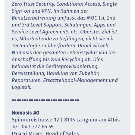
Zero Trust Security, Conditional Access, Single-
Sign-on und VPN. Im Rahmen der
Benutzerbetreuung umfasst das MOC 1st, 2nd
und 3rd Level Support, Schulungen, Apps und
Service Level Agreements etc. Oberstes Ziel ist
es, Mitarbeitende zu befähigen, nicht sie mit
Technologie zu überfordern. Dabei wickelt
Nomasis den gesamten Lebenszyklus von der
Anschaffung bis zum Recycling ab. Dies
beinhaltet die Geräteprovisionierung,
Bereitstellung, Handling von Zubehör,
Reparaturen, Ersatzteilpool-Management und
Logistik.
============================
Nomasis AG
Spinnereistrasse 12 | 8135 Langnau am Albis
Tel. 043 377 66 55
Pascal Meyer, Head of Sales