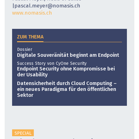
|pascal.meyer@nomasis.ch
www.nomasis.ch
ZUM THEMA
Dossier
Digitale Souveränität beginnt am Endpoint
Success Story von CyOne Security
Endpoint Security ohne Kompromisse bei
der Usability
Datensicherheit durch Cloud ­Computing –
ein neues Paradigma für den öffentlichen
Sektor
SPECIAL