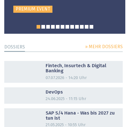
PREMIUM EVENT
» MEHR DOSSIERS
DOSSIERS
DOSSIER
Fintech, Insurtech & Digital
Banking
07.07.2026 - 14:20 Uhr
DOSSIER
DevOps
24.06.2025 - 11:15 Uhr
DOSSIER
SAP S/4 Hana - Was bis 2027 zu
tun ist
21.05.2025 - 10:55 Uhr