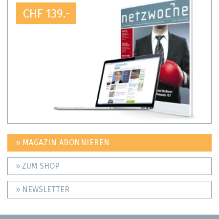
CHF 139.-
» MAGAZIN ABONNIEREN
» ZUM SHOP
» NEWSLETTER