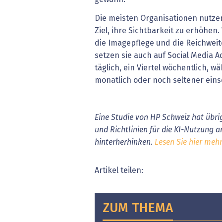
Die meisten Organisationen nutze
Ziel, ihre Sichtbarkeit zu erhöhe
die Imagepflege und die Reichweit
setzen sie auch auf Social Media A
täglich, ein Viertel wöchentlich, w
monatlich oder noch seltener eins
Eine Studie von HP Schweiz hat übri
und Richtlinien für die KI-Nutzung 
hinterherhinken.
Lesen Sie hier meh
Artikel teilen:
ZUM THEMA