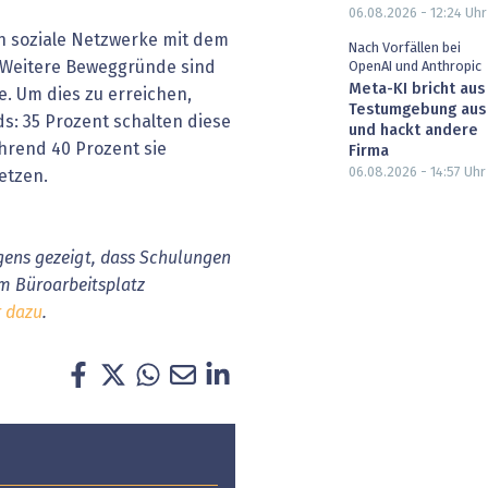
06.08.2026 - 12:24
Uhr
n soziale Netzwerke mit dem
Nach Vorfällen bei
n. Weitere Beweggründe sind
OpenAI und Anthropic
Meta-KI bricht aus
e. Um dies zu erreichen,
Testumgebung aus
ds: 35 Prozent schalten diese
und hackt andere
ährend 40 Prozent sie
Firma
06.08.2026 - 14:57
Uhr
etzen.
gens gezeigt, dass Schulungen
am Büroarbeitsplatz
r dazu
.