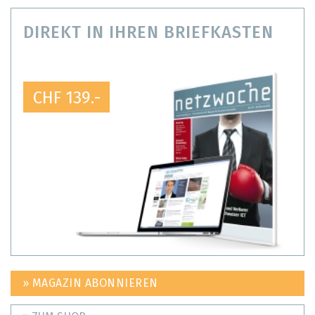
DIREKT IN IHREN BRIEFKASTEN
CHF 139.-
» MAGAZIN ABONNIEREN