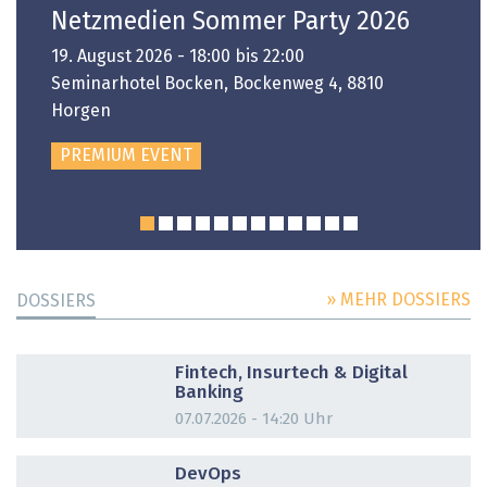
Netzmedien Sommer Party 2026
19. August 2026 - 18:00 bis 22:00
Seminarhotel Bocken, Bockenweg 4, 8810
Horgen
PREMIUM EVENT
» MEHR DOSSIERS
DOSSIERS
DOSSIER
Fintech, Insurtech & Digital
Banking
07.07.2026 - 14:20 Uhr
DOSSIER
DevOps