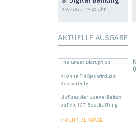
& Digital Banking
07.07.2026 - 14:20 Uhr
AKTUELLE AUSGABE
N
The Great Disruption
0
KI ohne FinOps wird zur
Kostenfalle
Einfluss der Souveränität
auf die ICT-Beschaffung
» MEHR BEITRÄGE