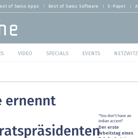
est of Swiss Apps
Best of Swiss Software
E-Paper
A
RS
VIDEO
SPECIALS
EVENTS
NETZWITZ
f Swiss Web
Swiss Digital Ranking
Best of Swiss Web
f Swiss Apps
Datacenter
Best of Swiss Apps
 ernennt
f Swiss Software
Cybersecurity
Best of Swiss Softw
/4 Hana
IT for Gov
"You don't have an
indian accent"
ratspräsidenten
Der erste
tswelten
Cloud & Managed Services
Arbeitstag eines