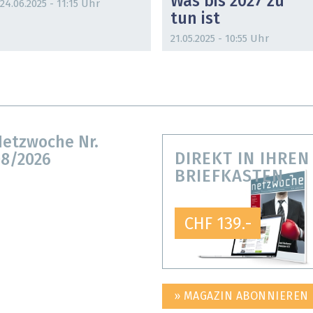
Was bis 2027 zu
24.06.2025 - 11:15 Uhr
tun ist
21.05.2025 - 10:55 Uhr
etzwoche Nr.
DIREKT IN IHREN
8/2026
BRIEFKASTEN
CHF 139.-
» MAGAZIN ABONNIEREN