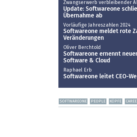
Zwangserwerb verbleibender A
Update: Softwareone schli
Übernahme ab
Vorläufige Jahreszahlen 2024
Softwareone meldet rote Z
Veränderungen
Oliver Berchtold
Softwareone ernennt neuen
Software & Cloud
Raphael Erb
Softwareone leitet CEO-We
SOFTWAREONE
PEOPLE
KÖPFE
CAREE