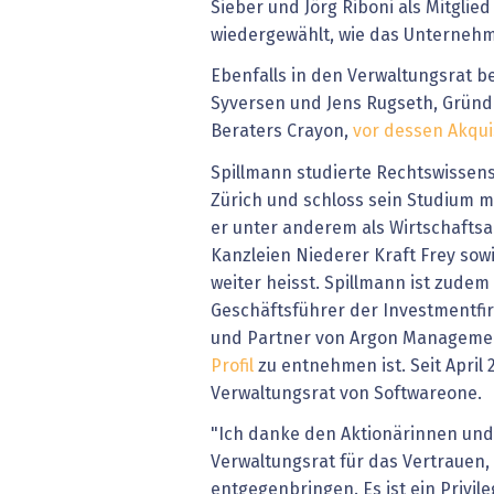
Sieber und Jörg Riboni als Mitglie
wiedergewählt, wie das Unternehme
Ebenfalls in den Verwaltungsrat 
Syversen und Jens Rugseth, Gründ
Beraters Crayon,
vor dessen Akqui
Spillmann studierte Rechtswissens
Zürich und schloss sein Studium m
er unter anderem als Wirtschaftsa
Kanzleien Niederer Kraft Frey sowi
weiter heisst. Spillmann ist zude
Geschäftsführer der Investmentfi
und Partner von Argon Manageme
Profil
zu entnehmen ist. Seit April 2
Verwaltungsrat von Softwareone.
"Ich danke den Aktionärinnen und
Verwaltungsrat für das Vertrauen, 
entgegenbringen. Es ist ein Privile