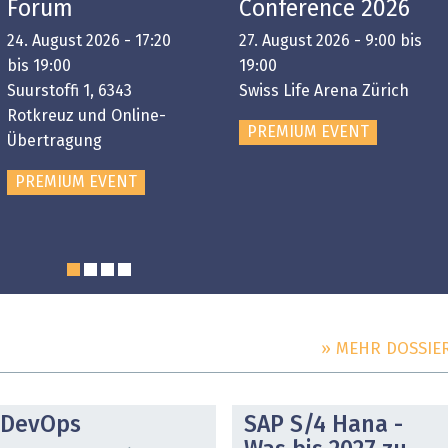
Forum
Conference 2026
24. August 2026 - 17:20
27. August 2026 - 9:00 bis
bis 19:00
19:00
Suurstoffi 1, 6343
Swiss Life Arena Zürich
Rotkreuz und Online-
PREMIUM EVENT
Übertragung
PREMIUM EVENT
» MEHR DOSSIE
DOSSIER
DOSSIER
DevOps
SAP S/4 Hana -