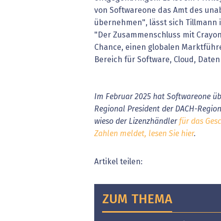
von Softwareone das Amt des una
übernehmen", lässt sich Tillmann in
"Der Zusammenschluss mit Crayon
Chance, einen globalen Marktfüh
Bereich für Software, Cloud, Daten
Im Februar 2025 hat Softwareone üb
Regional President der DACH-Regio
wieso der Lizenzhändler
für das Gesc
Zahlen meldet, lesen Sie hier
.
Artikel teilen:
ZUM THEMA