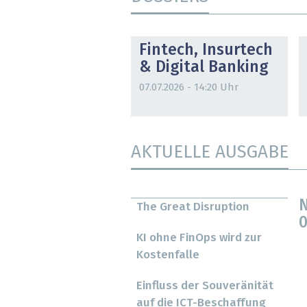
DOSSIER
Fintech, Insurtech
& Digital Banking
07.07.2026 - 14:20 Uhr
AKTUELLE AUSGABE
N
The Great Disruption
0
KI ohne FinOps wird zur
Kostenfalle
Einfluss der Souveränität
auf die ICT-Beschaffung