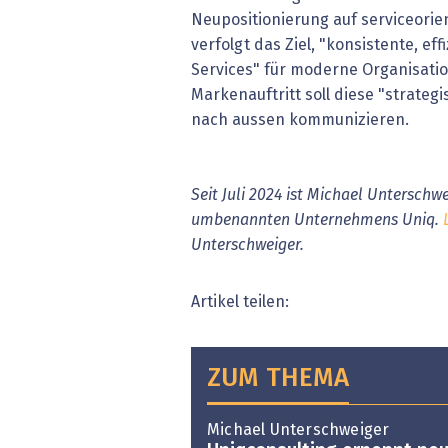
Neupositionierung auf serviceorie
verfolgt das Ziel, "konsistente, eff
Services" für moderne Organisati
Markenauftritt soll diese "strateg
nach aussen kommunizieren.
Seit Juli 2024 ist Michael Unterschwe
umbenannten Unternehmens Uniq.
Unterschweiger.
Artikel teilen:
ZUM THEMA
Michael Unterschweiger