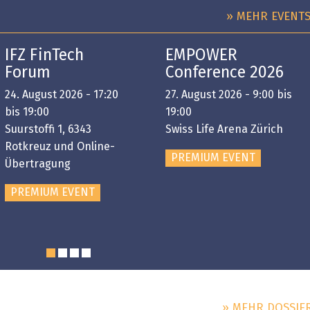
» MEHR EVENT
IFZ FinTech
EMPOWER
Forum
Conference 2026
24. August 2026 - 17:20
27. August 2026 - 9:00 bis
bis 19:00
19:00
Suurstoffi 1, 6343
Swiss Life Arena Zürich
Rotkreuz und Online-
PREMIUM EVENT
Übertragung
PREMIUM EVENT
» MEHR DOSSIE