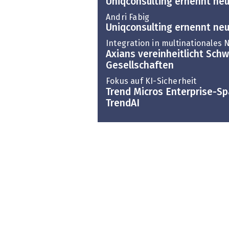
Uniqconsulting ernennt ne
Andri Fabig
Uniqconsulting ernennt neu
Integration in multinationales
Axians vereinheitlicht Schw
Gesellschaften
Fokus auf KI-Sicherheit
Trend Micros Enterprise-Spa
TrendAI