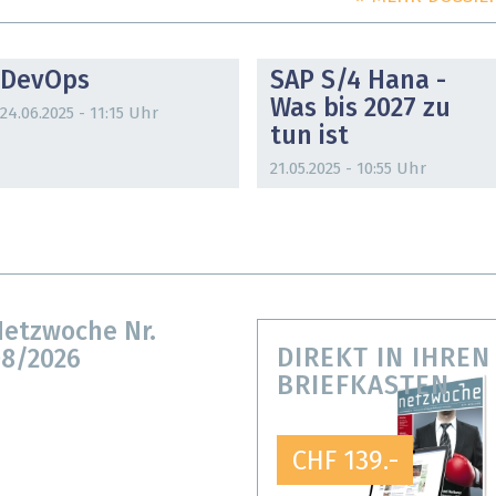
DOSSIER
DOSSIER
DevOps
SAP S/4 Hana -
Was bis 2027 zu
24.06.2025 - 11:15 Uhr
tun ist
21.05.2025 - 10:55 Uhr
etzwoche Nr.
DIREKT IN IHREN
8/2026
BRIEFKASTEN
CHF 139.-