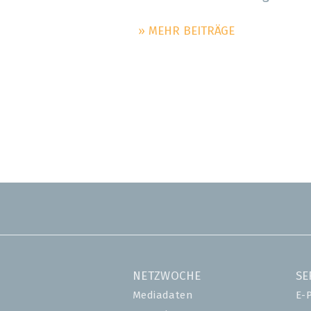
» MEHR BEITRÄGE
NETZWOCHE
SE
Mediadaten
E-