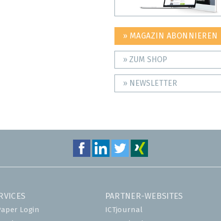
» MAGAZIN ABONNIEREN
» ZUM SHOP
» NEWSLETTER
RVICES
PARTNER-WEBSITES
Paper Login
ICTjournal