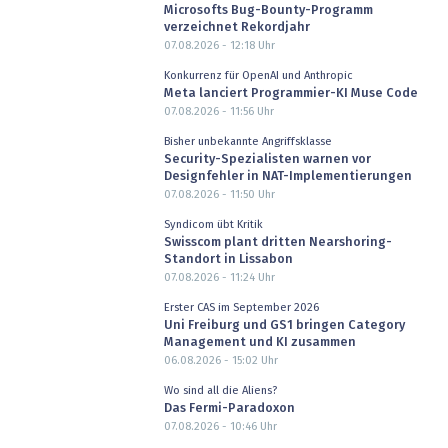
Microsofts Bug-Bounty-Programm
verzeichnet Rekordjahr
07.08.2026 - 12:18
Uhr
Konkurrenz für OpenAI und Anthropic
Meta lanciert Programmier-KI Muse Code
07.08.2026 - 11:56
Uhr
Bisher unbekannte Angriffsklasse
Security-Spezialisten warnen vor
Designfehler in NAT-Implementierungen
07.08.2026 - 11:50
Uhr
Syndicom übt Kritik
Swisscom plant dritten Nearshoring-
Standort in Lissabon
07.08.2026 - 11:24
Uhr
Erster CAS im September 2026
Uni Freiburg und GS1 bringen Category
Management und KI zusammen
06.08.2026 - 15:02
Uhr
Wo sind all die Aliens?
Das Fermi-Paradoxon
07.08.2026 - 10:46
Uhr