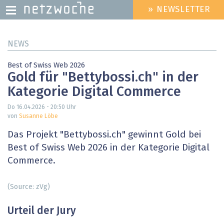
» NEWSLETTER
HEADER
MENU
Direkt
NEWS
zum
Inhalt
Best of Swiss Web 2026
Gold für "Bettybossi.ch" in der
Kategorie Digital Commerce
Do 16.04.2026 - 20:50
Uhr
von
Susanne Löbe
Das Projekt "Bettybossi.ch" gewinnt Gold bei
Best of Swiss Web 2026 in der Kategorie Digital
Commerce.
(Source: zVg)
Urteil der Jury