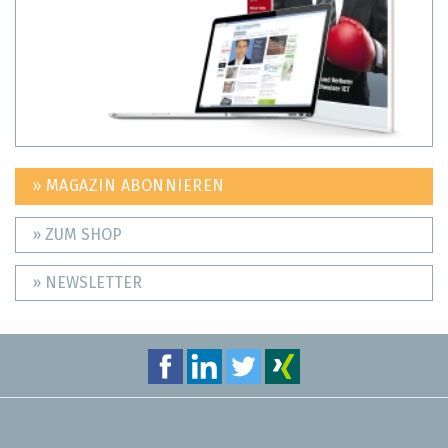
» MAGAZIN ABONNIEREN
» ZUM SHOP
» NEWSLETTER