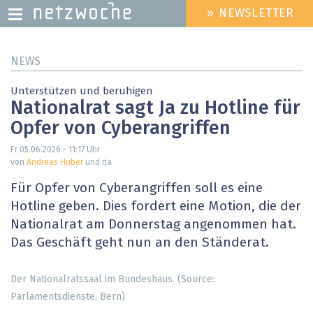
» NEWSLETTER
HEADER
MENU
Direkt
NEWS
zum
Inhalt
Unterstützen und beruhigen
Nationalrat sagt Ja zu Hotline für
Opfer von Cyberangriffen
Fr 05.06.2026 - 11:17
Uhr
von
Andreas Huber
und rja
Für Opfer von Cyberangriffen soll es eine
Hotline geben. Dies fordert eine Motion, die der
Nationalrat am Donnerstag angenommen hat.
Das Geschäft geht nun an den Ständerat.
Der Nationalratssaal im Bundeshaus. (Source:
Parlamentsdienste, Bern)