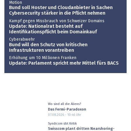
Motion
Bund soll Hoster und Cloudanbieter in Sachen
Cybersecurity stärker in die Pflicht nehmen
Kampf gegen Missbrauch von Schweizer Domains
Update: Nationalrat besteht auf
Identifikationspflicht beim Domainkauf
Cyberabwehr
Bund will den Schutz von kritischen
Infrastrukturen vorantreiben
Erhöhung um 10 Millionen Franken
Update: Parlament spricht mehr Mittel fürs BACS
Wo sind all die Aliens?
Das Fermi-Paradoxon
07.08.2026 - 10:46
Uhr
Syndicom übt Kritik
Swisscom plant dritten Nearshoring-