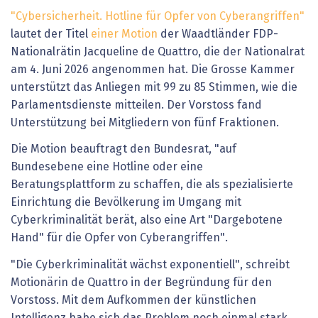
"Cybersicherheit. Hotline für Opfer von Cyberangriffen"
lautet der Titel
einer Motion
der Waadtländer FDP-
Nationalrätin Jacqueline de Quattro, die der Nationalrat
am 4. Juni 2026 angenommen hat. Die Grosse Kammer
unterstützt das Anliegen mit 99 zu 85 Stimmen, wie die
Parlamentsdienste mitteilen. Der Vorstoss fand
Unterstützung bei Mitgliedern von fünf Fraktionen.
Die Motion beauftragt den Bundesrat, "auf
Bundesebene eine Hotline oder eine
Beratungsplattform zu schaffen, die als spezialisierte
Einrichtung die Bevölkerung im Umgang mit
Cyberkriminalität berät, also eine Art "Dargebotene
Hand" für die Opfer von Cyberangriffen".
"Die Cyberkriminalität wächst exponentiell", schreibt
Motionärin de Quattro in der Begründung für den
Vorstoss. Mit dem Aufkommen der künstlichen
Intelligenz habe sich das Problem noch einmal stark