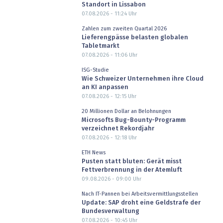
Standort in Lissabon
07.08.2026 - 11:24
Uhr
Zahlen zum zweiten Quartal 2026
Lieferengpässe belasten globalen
Tabletmarkt
07.08.2026 - 11:06
Uhr
ISG-Studie
Wie Schweizer Unternehmen ihre Cloud
an KI anpassen
07.08.2026 - 12:15
Uhr
20 Millionen Dollar an Belohnungen
Microsofts Bug-Bounty-Programm
verzeichnet Rekordjahr
07.08.2026 - 12:18
Uhr
ETH News
Pusten statt bluten: Gerät misst
Fettverbrennung in der Atemluft
09.08.2026 - 09:00
Uhr
Nach IT-Pannen bei Arbeitsvermittlungsstellen
Update: SAP droht eine Geldstrafe der
Bundesverwaltung
07.08.2026 - 10:45
Uhr