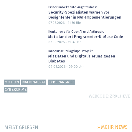
Bisher unbekannte Angriffsklasse
Security-Spezialisten warnen vor
Designfehler in NAT-Implementierungen
07.08.2026 - 11:50
Uhr
Konkurrenz für OpenAI und Anthropic
Meta lanciert Programmier-KI Muse Code
07.08.2026 - 11:56
Uhr
Innosuisse-"Flagship"-Projekt
Mit Daten und Digitalisierung gegen
Diabetes
09.08.2026 - 09:00
Uhr
MOTION
NATIONALRAT
CYBERANGRIFF
CYBERCRIME
WEBCODE
ZRXLHEVE
» MEHR NEWS
MEIST GELESEN