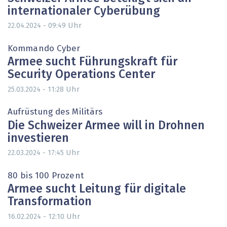
internationaler Cyberübung
Uhr
22.04.2024 - 09:49
Kommando Cyber
Armee sucht Führungskraft für
Security Operations Center
Uhr
25.03.2024 - 11:28
Aufrüstung des Militärs
Die Schweizer Armee will in Drohnen
investieren
Uhr
22.03.2024 - 17:45
80 bis 100 Prozent
Armee sucht Leitung für digitale
Transformation
Uhr
16.02.2024 - 12:10