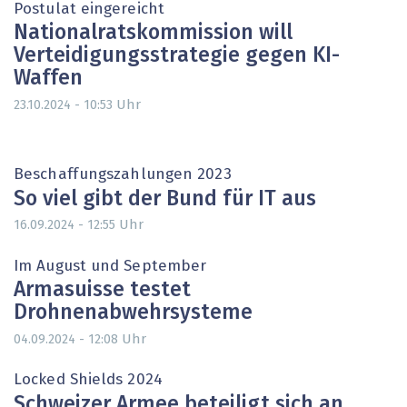
Postulat eingereicht
Nationalratskommission will
Verteidigungsstrategie gegen KI-
Waffen
Uhr
23.10.2024 - 10:53
Beschaffungszahlungen 2023
So viel gibt der Bund für IT aus
Uhr
16.09.2024 - 12:55
Im August und September
Armasuisse testet
Drohnenabwehrsysteme
Uhr
04.09.2024 - 12:08
Locked Shields 2024
Schweizer Armee beteiligt sich an