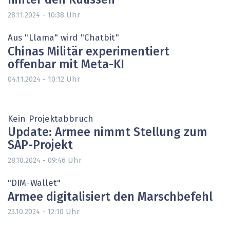
hinter den Kulissen
Uhr
28.11.2024 - 10:38
Aus "Llama" wird "Chatbit"
Chinas Militär experimentiert
offenbar mit Meta-KI
Uhr
04.11.2024 - 10:12
Kein Projektabbruch
Update: Armee nimmt Stellung zum
SAP-Projekt
Uhr
28.10.2024 - 09:46
"DIM-Wallet"
Armee digitalisiert den Marschbefehl
Uhr
23.10.2024 - 12:10