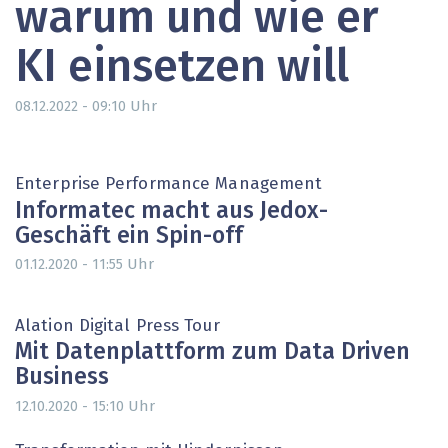
warum und wie er
KI einsetzen will
Uhr
08.12.2022 - 09:10
Enterprise Performance Management
Informatec macht aus Jedox-
Geschäft ein Spin-off
Uhr
01.12.2020 - 11:55
Alation Digital Press Tour
Mit Datenplattform zum Data Driven
Business
Uhr
12.10.2020 - 15:10