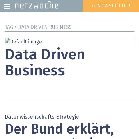
» NEWSLETTER
HEADER
MENU
Direkt
TAG > DATA DRIVEN BUSINESS
zum
Inhalt
Data Driven
Business
Datenwissenschafts-Strategie
Der Bund erklärt,