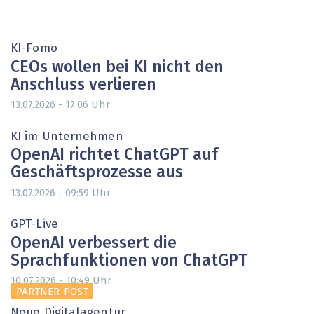
KI-Fomo
CEOs wollen bei KI nicht den
Anschluss verlieren
Uhr
13.07.2026 - 17:06
KI im Unternehmen
OpenAI richtet ChatGPT auf
Geschäftsprozesse aus
Uhr
13.07.2026 - 09:59
GPT-Live
OpenAI verbessert die
Sprachfunktionen von ChatGPT
Uhr
10.07.2026 - 10:49
PARTNER-POST
Neue Digitalagentur