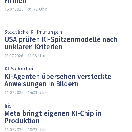
Firmen
Uhr
16.07.2026 - 09:42
Staatliche KI-Prüfungen
USA prüfen KI-Spitzenmodelle nach
unklaren Kriterien
Uhr
15.07.2026 - 11:03
KI-Sicherheit
KI-Agenten übersehen versteckte
Anweisungen in Bildern
Uhr
14.07.2026 - 14:31
Iris
Meta bringt eigenen KI-Chip in
Produktion
Uhr
14.07.2026 - 10:23