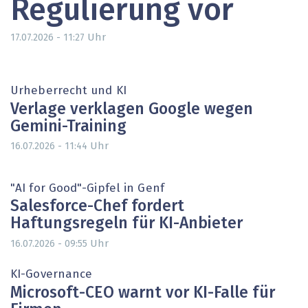
Regulierung vor
Uhr
17.07.2026 - 11:27
Urheberrecht und KI
Verlage verklagen Google wegen
Gemini-Training
Uhr
16.07.2026 - 11:44
"AI for Good"-Gipfel in Genf
Salesforce-Chef fordert
Haftungsregeln für KI-Anbieter
Uhr
16.07.2026 - 09:55
KI-Governance
Microsoft-CEO warnt vor KI-Falle für