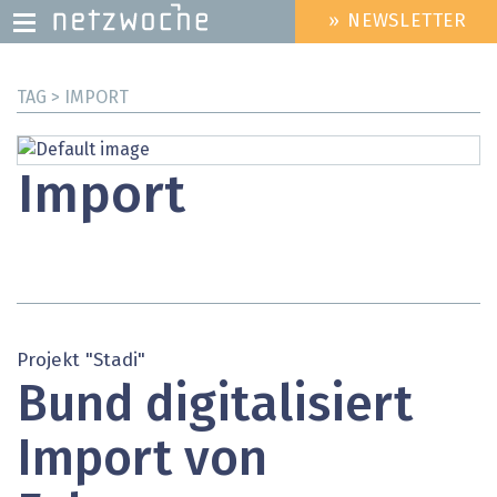
» NEWSLETTER
HEADER
MENU
Direkt
TAG > IMPORT
zum
Inhalt
Import
Projekt "Stadi"
Bund digitalisiert
Import von