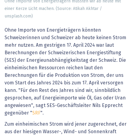
Ohne Importe von Energieträgern müssten wir ab heute mit
einer Kerze Licht machen. (Source: Atikah Akhtar /
unsplash.com)
Ohne Importe von Energieträgern könnten
Schweizerinnen und Schweizer ab heute keinen Strom
mehr nutzen. Am gestrigen 17. April 2024 war laut
Berechnungen der Schweizerischen Energiestiftung
(SES) der Energieunabhängigkeitstag der Schweiz. Die
einheimischen Ressourcen reichen laut den
Berechnungen für die Produktion von Strom, der uns
vom Start des Jahres 2024 bis zum 17. April versorgen
kann. "Für den Rest des Jahres sind wir, sinnbildlich
gesprochen, auf Energieimporte wie Öl, Gas oder Uran
angewiesen", sagt SES-Geschäftsleiter Nils Epprecht
gegenüber "
SRF
".
Zum einheimischen Strom wird jener zugerechnet, der
aus der hiesigen Wasser-, Wind- und Sonnenkraft