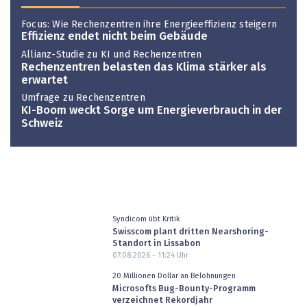
Focus: Wie Rechenzentren ihre Energieeffizienz steigern
Effizienz endet nicht beim Gebäude
Allianz-Studie zu KI und Rechenzentren
Rechenzentren belasten das Klima stärker als
erwartet
Umfrage zu Rechenzentren
KI-Boom weckt Sorge um Energieverbrauch in der
Schweiz
Syndicom übt Kritik
Swisscom plant dritten Nearshoring-
Standort in Lissabon
07.08.2026 - 11:24
Uhr
20 Millionen Dollar an Belohnungen
Microsofts Bug-Bounty-Programm
verzeichnet Rekordjahr