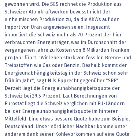
gewonnen wird. Die SES rechnet die Produktion aus
Schweizer Atomkraftwerken bewusst nicht der
einheimischen Produktion zu, da die AKWs auf den
Import von Uran angewiesen seien. Insgesamt
importiert die Schweiz mehr als 70 Prozent der hier
verbrauchten Energieträger, was im Durchschnitt der
vergangenen Jahre zu Kosten von 8 Milliarden Franken
pro Jahr führt. "Wir leben stark von fossilen Brenn- und
Treibstoffen wie Gas oder Benzin. Deshalb kommt der
Energieunabhängigkeitstag in der Schweiz schon sehr
früh im Jahr", sagt Nils Epprecht gegenüber "SRF".
Derzeit liegt die Energieunabhängigkeitsquote der
Schweiz bei 29,5 Prozent. Laut Berechnungen von
Eurostat liegt die Schweiz verglichen mit EU-Ländern
bei der Energieunabhängigkeitsquote im hinteren
Mittelfeld. Eine etwas bessere Quote habe zum Beispiel
Deutschland. Unser nördlicher Nachbar komme unter
anderem dank seiner Kohlevorkommen auf eine Quote