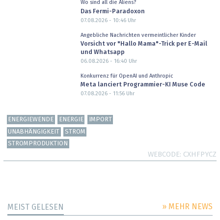
Wo sind all die Aliens?
Das Fermi-Paradoxon
07.08.2026 - 10:46
Uhr
Angebliche Nachrichten vermeintlicher Kinder
Vorsicht vor "Hallo Mama"-Trick per E-Mail
und Whatsapp
06.08.2026 - 16:40
Uhr
Konkurrenz für OpenAI und Anthropic
Meta lanciert Programmier-KI Muse Code
07.08.2026 - 11:56
Uhr
ENERGIEWENDE
ENERGIE
IMPORT
UNABHÄNGIGKEIT
STROM
STROMPRODUKTION
WEBCODE
CXHFPYCZ
» MEHR NEWS
MEIST GELESEN