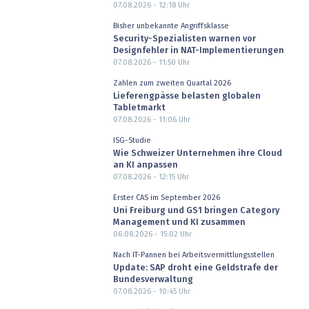
07.08.2026 - 12:18
Uhr
Bisher unbekannte Angriffsklasse
Security-Spezialisten warnen vor
Designfehler in NAT-Implementierungen
07.08.2026 - 11:50
Uhr
Zahlen zum zweiten Quartal 2026
Lieferengpässe belasten globalen
Tabletmarkt
07.08.2026 - 11:06
Uhr
ISG-Studie
Wie Schweizer Unternehmen ihre Cloud
an KI anpassen
07.08.2026 - 12:15
Uhr
Erster CAS im September 2026
Uni Freiburg und GS1 bringen Category
Management und KI zusammen
06.08.2026 - 15:02
Uhr
Nach IT-Pannen bei Arbeitsvermittlungsstellen
Update: SAP droht eine Geldstrafe der
Bundesverwaltung
07.08.2026 - 10:45
Uhr