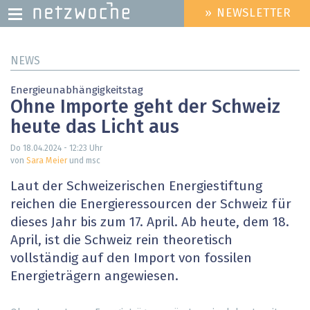
» NEWSLETTER
HEADER
MENU
Direkt
NEWS
zum
Inhalt
Energieunabhängigkeitstag
Ohne Importe geht der Schweiz
heute das Licht aus
Do 18.04.2024 - 12:23
Uhr
von
Sara Meier
und msc
Laut der Schweizerischen Energiestiftung
reichen die Energieressourcen der Schweiz für
dieses Jahr bis zum 17. April. Ab heute, dem 18.
April, ist die Schweiz rein theoretisch
vollständig auf den Import von fossilen
Energieträgern angewiesen.