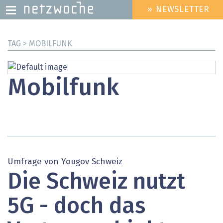
» NEWSLETTER
HEADER
MENU
Direkt
TAG > MOBILFUNK
zum
Inhalt
Mobilfunk
Umfrage von Yougov Schweiz
Die Schweiz nutzt
5G - doch das