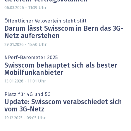
Uhr
06.03.2026 - 11:39
Öffentlicher Veloverleih steht still
Darum lässt Swisscom in Bern das 3G-
Netz auferstehen
Uhr
29.01.2026 - 15:40
NPerf-Barometer 2025
Swisscom behauptet sich als bester
Mobilfunkanbieter
Uhr
13.01.2026 - 11:01
Platz für 4G und 5G
Update: Swisscom verabschiedet sich
vom 3G-Netz
Uhr
19.12.2025 - 09:05