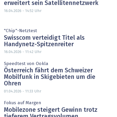
erweitert sein Satellitennetzwerk
Uhr
16.04.2026 - 14:52
"Chip"-Netztest
Swisscom verteidigt Titel als
Handynetz-Spitzenreiter
Uhr
16.04.2026 - 11:42
Speedtest von Ookla
Österreich fährt dem Schweizer
Mobilfunk in Skigebieten um die
Ohren
Uhr
01.04.2026 - 11:33
Fokus auf Margen
Mobilezone steigert Gewinn trotz
tieferem Vertragsvolumen