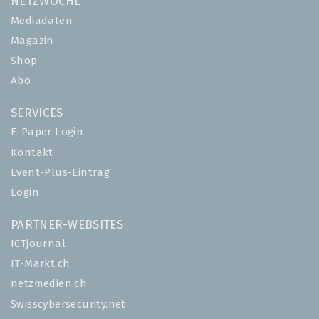
NETZWOCHE
Mediadaten
Magazin
Shop
Abo
SERVICES
E-Paper Login
Kontakt
Event-Plus-Eintrag
Login
PARTNER-WEBSITES
ICTjournal
IT-Markt.ch
netzmedien.ch
Swisscybersecurity.net