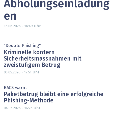
Abholungseinladung
en
Uhr
16.06.2026 - 16:49
"Double Phishing"
Kriminelle kontern
Sicherheitsmassnahmen mit
zweistufigem Betrug
Uhr
05.05.2026 - 17:51
BACS warnt
Paketbetrug bleibt eine erfolgreiche
Phishing-Methode
Uhr
04.05.2026 - 14:26