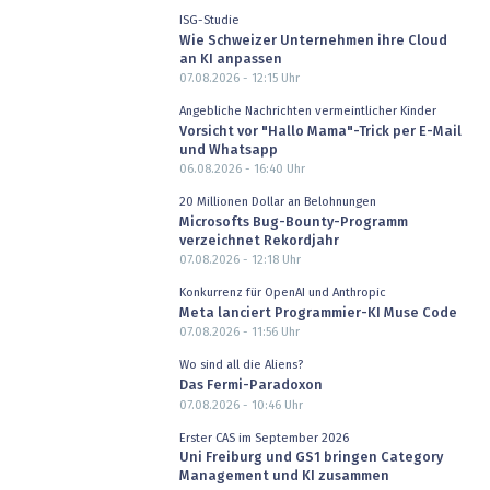
ISG-Studie
Wie Schweizer Unternehmen ihre Cloud
an KI anpassen
07.08.2026 - 12:15
Uhr
Angebliche Nachrichten vermeintlicher Kinder
Vorsicht vor "Hallo Mama"-Trick per E-Mail
und Whatsapp
06.08.2026 - 16:40
Uhr
20 Millionen Dollar an Belohnungen
Microsofts Bug-Bounty-Programm
verzeichnet Rekordjahr
07.08.2026 - 12:18
Uhr
Konkurrenz für OpenAI und Anthropic
Meta lanciert Programmier-KI Muse Code
07.08.2026 - 11:56
Uhr
Wo sind all die Aliens?
Das Fermi-Paradoxon
07.08.2026 - 10:46
Uhr
Erster CAS im September 2026
Uni Freiburg und GS1 bringen Category
Management und KI zusammen