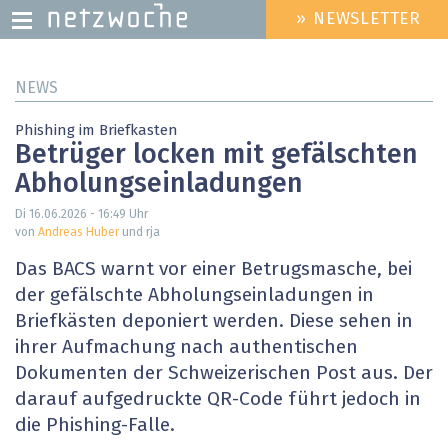
» NEWSLETTER
HEADER
MENU
Direkt
NEWS
zum
Inhalt
Phishing im Briefkasten
Betrüger locken mit gefälschten
Abholungseinladungen
Di 16.06.2026 - 16:49
Uhr
von
Andreas Huber
und rja
Das BACS warnt vor einer Betrugsmasche, bei
der gefälschte Abholungseinladungen in
Briefkästen deponiert werden. Diese sehen in
ihrer Aufmachung nach authentischen
Dokumenten der Schweizerischen Post aus. Der
darauf aufgedruckte QR-Code führt jedoch in
die Phishing-Falle.