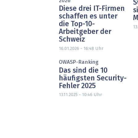
2026
S
Diese drei IT-Firmen
s
schaffen es unter
M
die Top-10-
13
Arbeitgeber der
Schweiz
Uhr
16.01.2026 - 16:48
OWASP-Ranking
Das sind die 10
häufigsten Security-
Fehler 2025
Uhr
13.11.2025 - 10:46
Seitennummerierung