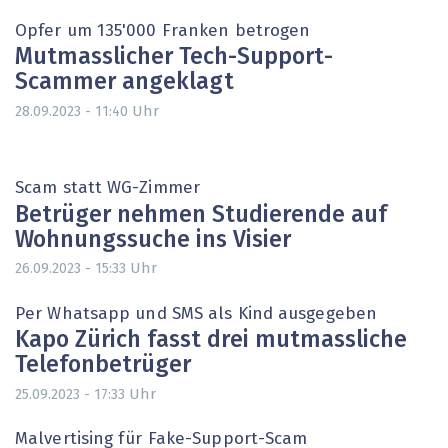
Opfer um 135'000 Franken betrogen
Mutmasslicher Tech-Support-
Scammer angeklagt
Uhr
28.09.2023 - 11:40
Scam statt WG-Zimmer
Betrüger nehmen Studierende auf
Wohnungssuche ins Visier
Uhr
26.09.2023 - 15:33
Per Whatsapp und SMS als Kind ausgegeben
Kapo Zürich fasst drei mutmassliche
Telefonbetrüger
Uhr
25.09.2023 - 17:33
Malvertising für Fake-Support-Scam