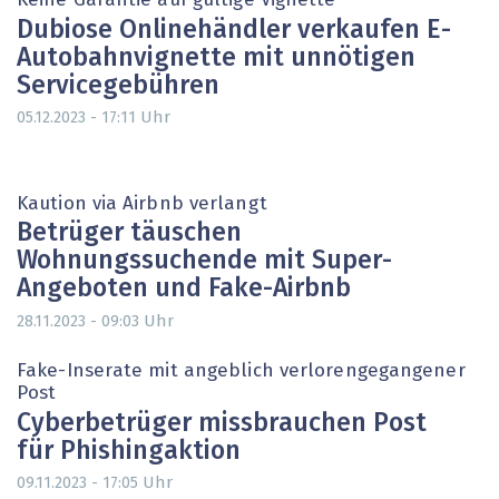
Keine Garantie auf gültige Vignette
Dubiose Onlinehändler verkaufen E-
Autobahnvignette mit unnötigen
Servicegebühren
Uhr
05.12.2023 - 17:11
Kaution via Airbnb verlangt
Betrüger täuschen
Wohnungssuchende mit Super-
Angeboten und Fake-Airbnb
Uhr
28.11.2023 - 09:03
Fake-Inserate mit angeblich verlorengegangener
Post
Cyberbetrüger missbrauchen Post
für Phishingaktion
Uhr
09.11.2023 - 17:05