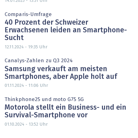
Uhr
14.01.2025 - 15:51
Comparis-Umfrage
40 Prozent der Schweizer
Erwachsenen leiden an Smartphone-
Sucht
Uhr
12.11.2024 - 19:35
Canalys-Zahlen zu Q3 2024
Samsung verkauft am meisten
Smartphones, aber Apple holt auf
Uhr
01.11.2024 - 11:06
Thinkphone25 und moto G75 5G
Motorola stellt ein Business- und ein
Survival-Smartphone vor
Uhr
01.10.2024 - 13:52