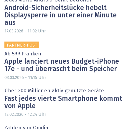
Jedes vierte Android-Gerät betroffen
Android-Sicherheitslücke hebelt
Displaysperre in unter einer Minute
aus
Uhr
17.03.2026 - 11:02
PARTNER-POST
Ab 599 Franken
Apple lanciert neues Budget-iPhone
17e - und überrascht beim Speicher
Uhr
03.03.2026 - 11:15
Über 200 Millionen aktiv genutzte Geräte
Fast jedes vierte Smartphone kommt
von Apple
Uhr
12.02.2026 - 12:24
Zahlen von Omdia