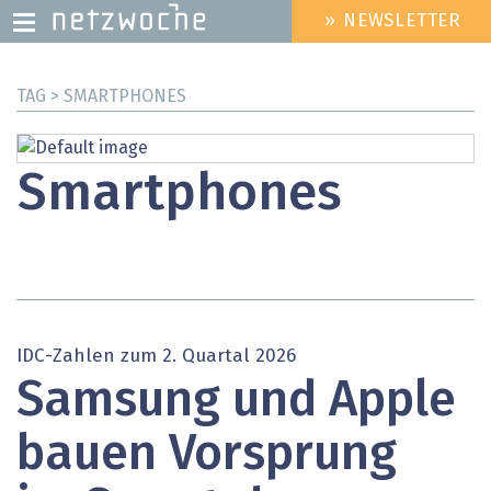
» NEWSLETTER
HEADER
MENU
Direkt
TAG > SMARTPHONES
zum
Inhalt
Smartphones
IDC-Zahlen zum 2. Quartal 2026
Samsung und Apple
bauen Vorsprung