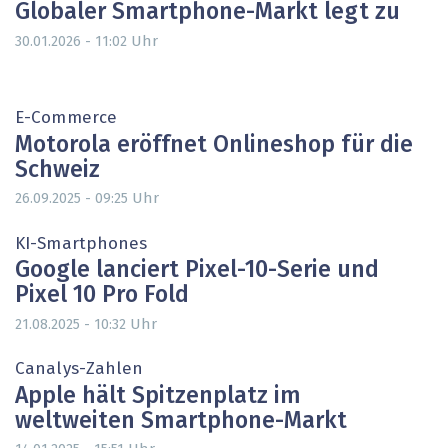
Globaler Smartphone-Markt legt zu
Uhr
30.01.2026 - 11:02
E-Commerce
Motorola eröffnet Onlineshop für die
Schweiz
Uhr
26.09.2025 - 09:25
KI-Smartphones
Google lanciert Pixel-10-Serie und
Pixel 10 Pro Fold
Uhr
21.08.2025 - 10:32
Canalys-Zahlen
Apple hält Spitzenplatz im
weltweiten Smartphone-Markt