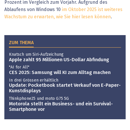
Prozent im Vergleich zum Vorjahr. Aufgrund des
Ablaufens von Windows 10
im Oktober 2025 ist weiteres
Wachstum zu erwarten, wie Sie hier lesen können
.
ZUM THEMA
Knatsch um Siri-Aufzeichung
Apple zahlt 95 Millionen US-Dollar Abfindung
"AI for All"
CES 2025: Samsung will KI zum Alltag machen
In drei Grössen erhältlich
Update: Pocketbook startet Verkauf von E-Paper-
Kunstdisplays
Thinkphone25 und moto G75 5G
Motorola stellt ein Business- und ein Survival-
Smartphone vor