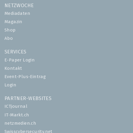
NETZWOCHE
Mediadaten
Magazin
Shop
Abo
SERVICES
E-Paper Login
Kontakt
Event-Plus-Eintrag
Login
PARTNER-WEBSITES
ICTjournal
IT-Markt.ch
netzmedien.ch
Swisscybersecurity.net