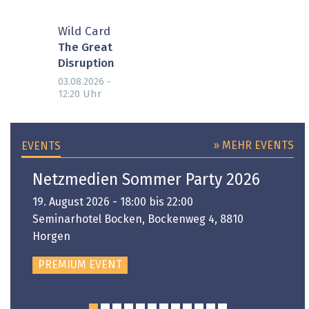
Wild Card
The Great
Disruption
03.08.2026 -
Uhr
12:20
» MEHR EVENTS
EVENTS
Netzmedien Sommer Party 2026
19. August 2026 - 18:00 bis 22:00
Seminarhotel Bocken, Bockenweg 4, 8810
Horgen
PREMIUM EVENT