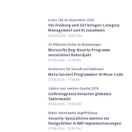
Erster CAS im September 2026
Uni Freiburg und GS1 bringen Category
Management und KI zusammen
06.08.2026 - 15:02
Uhr
20 Millionen Dollar an Belohnungen
Microsofts Bug-Bounty-Programm
verzeichnet Rekordjahr
07.08.2026 - 12:18
Uhr
Konkurrenz für OpenAI und Anthropic
Meta lanciert Programmier-KI Muse Code
07.08.2026 - 11:56
Uhr
Zahlen zum zweiten Quartal 2026
Lieferengpässe belasten globalen
Tabletmarkt
07.08.2026 - 11:06
Uhr
Bisher unbekannte Angriffsklasse
Security-Spezialisten warnen vor
Designfehler in NAT-Implementierungen
07.08.2026 - 11:50
Uhr