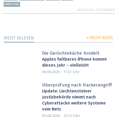
SAMSUNG
WEBCODE
CMTSWBKE
» MEHR NEWS
MEIST GELESEN
Die Gerüchteküche brodelt
Apples faltbares iPhone kommt
dieses Jahr – vielleicht
Uhr
06.08.2026 - 11:37
Überprüfung nach Hackerangriff
Update: Liechtensteiner
Justizbehörde nimmt nach
Cyberattacke weitere Systeme
vom Netz
Uhr
06.08.2026 - 12:14