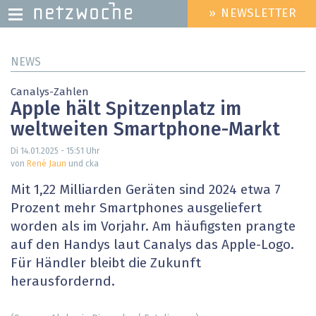
» NEWSLETTER
HEADER
MENU
Direkt
NEWS
zum
Inhalt
Canalys-Zahlen
Apple hält Spitzenplatz im
weltweiten Smartphone-Markt
Di 14.01.2025 - 15:51
Uhr
von
René Jaun
und cka
Mit 1,22 Milliarden Geräten sind 2024 etwa 7
Prozent mehr Smartphones ausgeliefert
worden als im Vorjahr. Am häufigsten prangte
auf den Handys laut Canalys das Apple-Logo.
Für Händler bleibt die Zukunft
herausfordernd.