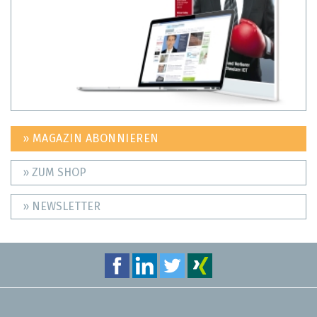
» MAGAZIN ABONNIEREN
» ZUM SHOP
» NEWSLETTER