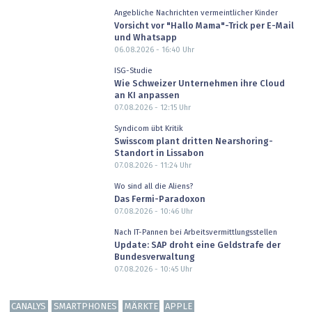
Angebliche Nachrichten vermeintlicher Kinder
Vorsicht vor "Hallo Mama"-Trick per E-Mail
und Whatsapp
06.08.2026 - 16:40
Uhr
ISG-Studie
Wie Schweizer Unternehmen ihre Cloud
an KI anpassen
07.08.2026 - 12:15
Uhr
Syndicom übt Kritik
Swisscom plant dritten Nearshoring-
Standort in Lissabon
07.08.2026 - 11:24
Uhr
Wo sind all die Aliens?
Das Fermi-Paradoxon
07.08.2026 - 10:46
Uhr
Nach IT-Pannen bei Arbeitsvermittlungsstellen
Update: SAP droht eine Geldstrafe der
Bundesverwaltung
07.08.2026 - 10:45
Uhr
CANALYS
SMARTPHONES
MÄRKTE
APPLE