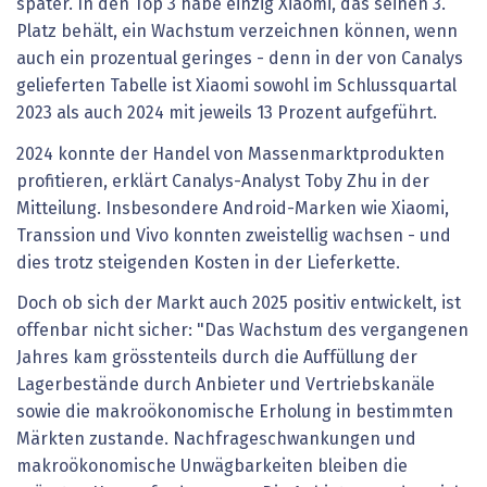
später. In den Top 3 habe einzig Xiaomi, das seinen 3.
Platz behält, ein Wachstum verzeichnen können, wenn
auch ein prozentual geringes - denn in der von Canalys
gelieferten Tabelle ist Xiaomi sowohl im Schlussquartal
2023 als auch 2024 mit jeweils 13 Prozent aufgeführt.
2024 konnte der Handel von Massenmarktprodukten
profitieren, erklärt Canalys-Analyst Toby Zhu in der
Mitteilung. Insbesondere Android-Marken wie Xiaomi,
Transsion und Vivo konnten zweistellig wachsen - und
dies trotz steigenden Kosten in der Lieferkette.
Doch ob sich der Markt auch 2025 positiv entwickelt, ist
offenbar nicht sicher: "Das Wachstum des vergangenen
Jahres kam grösstenteils durch die Auffüllung der
Lagerbestände durch Anbieter und Vertriebskanäle
sowie die makroökonomische Erholung in bestimmten
Märkten zustande. Nachfrageschwankungen und
makroökonomische Unwägbarkeiten bleiben die