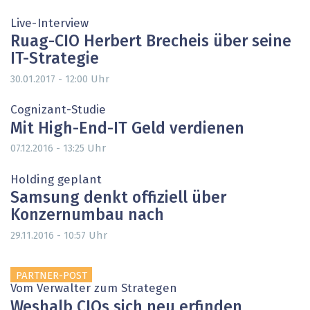
Live-Interview
Ruag-CIO Herbert Brecheis über seine
IT-Strategie
Uhr
30.01.2017 - 12:00
Cognizant-Studie
Mit High-End-IT Geld verdienen
Uhr
07.12.2016 - 13:25
Holding geplant
Samsung denkt offiziell über
Konzernumbau nach
Uhr
29.11.2016 - 10:57
PARTNER-POST
Vom Verwalter zum Strategen
Weshalb CIOs sich neu erfinden