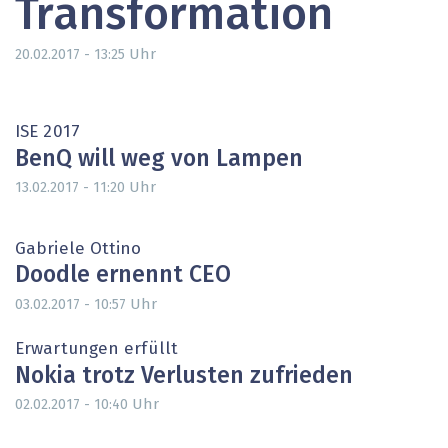
Transformation
Uhr
20.02.2017 - 13:25
ISE 2017
BenQ will weg von Lampen
Uhr
13.02.2017 - 11:20
Gabriele Ottino
Doodle ernennt CEO
Uhr
03.02.2017 - 10:57
Erwartungen erfüllt
Nokia trotz Verlusten zufrieden
Uhr
02.02.2017 - 10:40