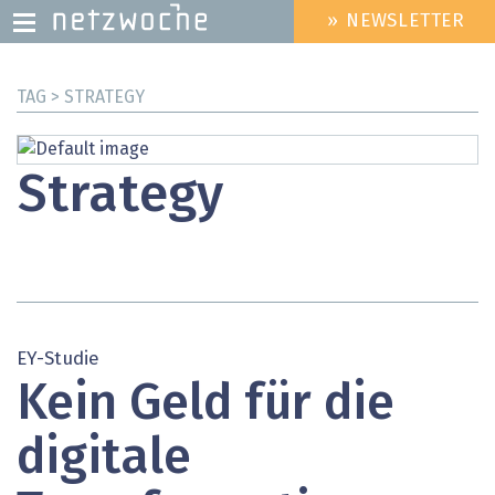
» NEWSLETTER
HEADER
MENU
Direkt
TAG > STRATEGY
zum
Inhalt
Strategy
EY-Studie
Kein Geld für die
digitale