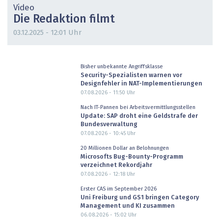
Video
Die Redaktion filmt
03.12.2025 - 12:01 Uhr
Bisher unbekannte Angriffsklasse
Security-Spezialisten warnen vor
Designfehler in NAT-Implementierungen
07.08.2026 - 11:50
Uhr
Nach IT-Pannen bei Arbeitsvermittlungsstellen
Update: SAP droht eine Geldstrafe der
Bundesverwaltung
07.08.2026 - 10:45
Uhr
20 Millionen Dollar an Belohnungen
Microsofts Bug-Bounty-Programm
verzeichnet Rekordjahr
07.08.2026 - 12:18
Uhr
Erster CAS im September 2026
Uni Freiburg und GS1 bringen Category
Management und KI zusammen
06.08.2026 - 15:02
Uhr