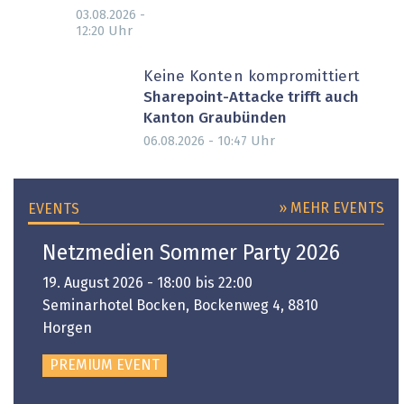
03.08.2026 -
Uhr
12:20
Keine Konten kompromittiert
Sharepoint-Attacke trifft auch
Kanton Graubünden
Uhr
06.08.2026 - 10:47
» MEHR EVENTS
EVENTS
Netzmedien Sommer Party 2026
19. August 2026 - 18:00 bis 22:00
Seminarhotel Bocken, Bockenweg 4, 8810
Horgen
PREMIUM EVENT