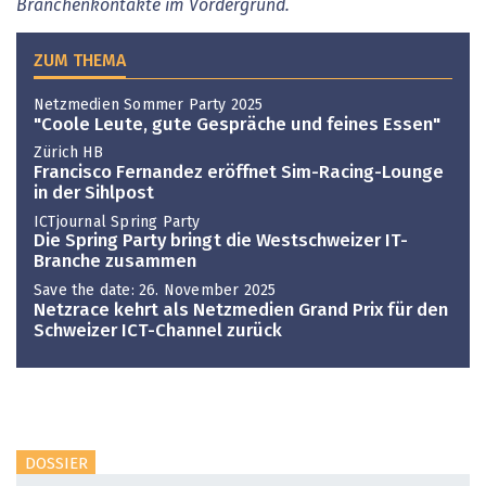
Branchenkontakte im Vordergrund.
ZUM THEMA
Netzmedien Sommer Party 2025
"Coole Leute, gute Gespräche und feines Essen"
Zürich HB
Francisco Fernandez eröffnet Sim-Racing-Lounge
in der Sihlpost
ICTjournal Spring Party
Die Spring Party bringt die Westschweizer IT-
Branche zusammen
Save the date: 26. November 2025
Netzrace kehrt als Netzmedien Grand Prix für den
Schweizer ICT-Channel zurück
DOSSIER