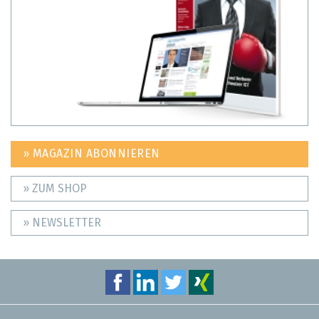
» MAGAZIN ABONNIEREN
» ZUM SHOP
» NEWSLETTER