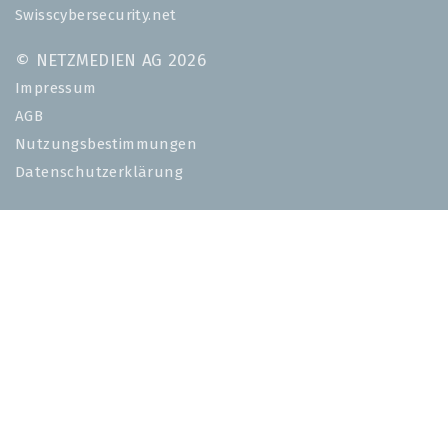
Swisscybersecurity.net
© NETZMEDIEN AG 2026
Impressum
AGB
Nutzungsbestimmungen
Datenschutzerklärung