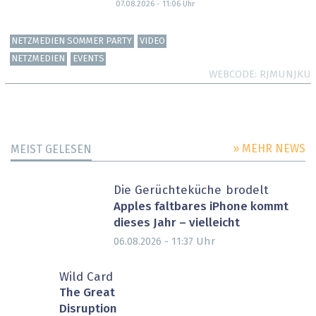
07.08.2026 - 11:06
Uhr
NETZMEDIEN SOMMER PARTY
VIDEO
NETZMEDIEN
EVENTS
WEBCODE
RJMUNJKU
» MEHR NEWS
MEIST GELESEN
Die Gerüchteküche brodelt
Apples faltbares iPhone kommt
dieses Jahr – vielleicht
Uhr
06.08.2026 - 11:37
Wild Card
The Great
Disruption