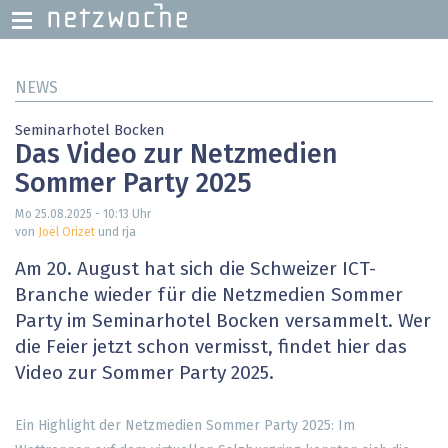
Direkt
NEWS
zum
Inhalt
Seminarhotel Bocken
Das Video zur Netzmedien
Sommer Party 2025
Mo 25.08.2025 - 10:13
Uhr
von
Joël Orizet
und rja
Am 20. August hat sich die Schweizer ICT-
Branche wieder für die Netzmedien Sommer
Party im Seminarhotel Bocken versammelt. Wer
die Feier jetzt schon vermisst, findet hier das
Video zur Sommer Party 2025.
Ein Highlight der Netzmedien Sommer Party 2025: Im