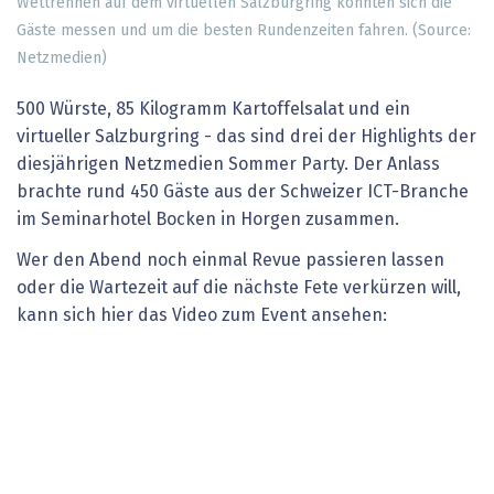
Wettrennen auf dem virtuellen Salzburgring konnten sich die
Gäste messen und um die besten Rundenzeiten fahren. (Source:
Netzmedien)
500 Würste, 85 Kilogramm Kartoffelsalat und ein
virtueller Salzburgring - das sind drei der Highlights der
diesjährigen Netzmedien Sommer Party. Der Anlass
brachte rund 450 Gäste aus der Schweizer ICT-Branche
im Seminarhotel Bocken in Horgen zusammen.
Wer den Abend noch einmal Revue passieren lassen
oder die Wartezeit auf die nächste Fete verkürzen will,
kann sich hier das Video zum Event ansehen: