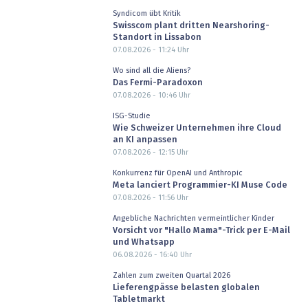
Syndicom übt Kritik
Swisscom plant dritten Nearshoring-
Standort in Lissabon
07.08.2026 - 11:24
Uhr
Wo sind all die Aliens?
Das Fermi-Paradoxon
07.08.2026 - 10:46
Uhr
ISG-Studie
Wie Schweizer Unternehmen ihre Cloud
an KI anpassen
07.08.2026 - 12:15
Uhr
Konkurrenz für OpenAI und Anthropic
Meta lanciert Programmier-KI Muse Code
07.08.2026 - 11:56
Uhr
Angebliche Nachrichten vermeintlicher Kinder
Vorsicht vor "Hallo Mama"-Trick per E-Mail
und Whatsapp
06.08.2026 - 16:40
Uhr
Zahlen zum zweiten Quartal 2026
Lieferengpässe belasten globalen
Tabletmarkt