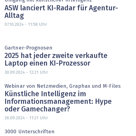
Umgang mit künstlicher Intelligenz
ASW lanciert KI-Radar für Agentur-
Alltag
Uhr
07.10.2024 - 11:58
Gartner-Prognosen
2025 hat jeder zweite verkaufte
Laptop einen KI-Prozessor
Uhr
30.09.2024 - 12:21
Webinar von Netzmedien, Graphax und M-Files
Künstliche Intelligenz im
Informationsmanagement: Hype
oder Gamechanger?
Uhr
26.09.2024 - 11:21
3000 Unterschriften