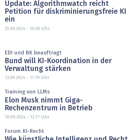
Update: Algorithmwatch reicht
Petition für diskriminierungsfreie KI
ein
Uhr
25.09.2024 - 10:36
EDI und BK beauftragt
Bund will KI-Koordination in der
Verwaltung stärken
Uhr
13.09.2024 - 17:19
Training von LLMs
Elon Musk nimmt Giga-
Rechenzentrum in Betrieb
Uhr
10.09.2024 - 12:17
Forum KI-Recht
Wie künstliche Intelligenz und Recht