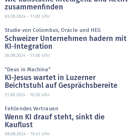
zusammenfinden
Uhr
03.09.2024 - 11:00
Studie von Colombus, Oracle und HEG
Schweizer Unternehmen hadern mit
KI-Integration
Uhr
26.08.2024 - 11:06
"Deus in Machina"
KI-Jesus wartet in Luzerner
Beichtstuhl auf Gesprächsbereite
Uhr
21.08.2024 - 10:26
Fehlendes Vertrauen
Wenn KI drauf steht, sinkt die
Kauflust
Uhr
08.08.2024 - 15:41