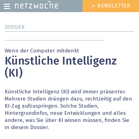
» NEWSLETTER
HEADER
MENU
Direkt
DOSSIER
zum
Inhalt
Wenn der Computer mitdenkt
Künstliche Intelligenz
(KI)
Künstliche Intelligenz (KI) wird immer präsenter.
Mehrere Studien drängen dazu, rechtzeitig auf den
KI-Zug aufzuspringen. Solche Studien,
Hintergrundinfos, neue Entwicklungen und alles
andere, was Sie über KI wissen müssen, finden Sie
in diesem Dossier.