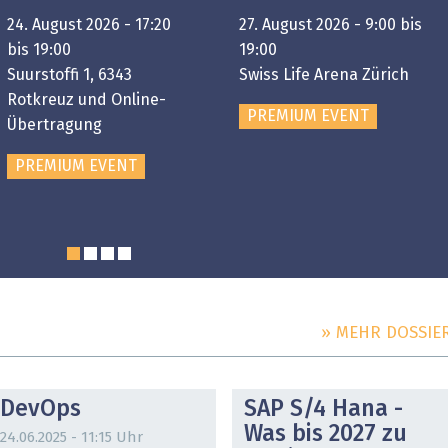
24. August 2026 - 17:20
27. August 2026 - 9:00 bis
bis 19:00
19:00
Suurstoffi 1, 6343
Swiss Life Arena Zürich
Rotkreuz und Online-
PREMIUM EVENT
Übertragung
PREMIUM EVENT
» MEHR DOSSIE
DOSSIER
DOSSIER
DevOps
SAP S/4 Hana -
Was bis 2027 zu
24.06.2025 - 11:15 Uhr