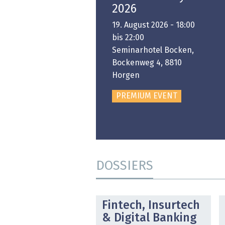
Platform
2026
6. November 2026 -
19. August 2026 - 18:00
:00 bis 18:00
bis 22:00
ongresshaus Zürich
Seminarhotel Bocken,
Bockenweg 4, 8810
PREMIUM EVENT
Horgen
PREMIUM EVENT
DOSSIERS
DOSSIER
Fintech, Insurtech
& Digital Banking