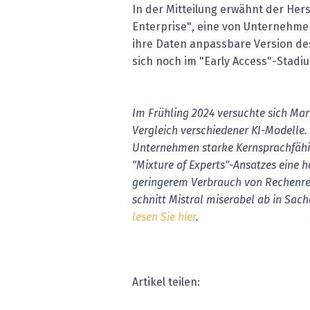
In der Mitteilung erwähnt der Hers
Enterprise", eine von Unternehme
ihre Daten anpassbare Version des
sich noch im "Early Access"-Stadi
Im Frühling 2024 versuchte sich Mar
Vergleich verschiedener KI-Modelle. 
Unternehmen starke Kernsprachfähig
"Mixture of Experts"-Ansatzes eine 
geringerem Verbrauch von Rechenres
schnitt Mistral
miserabel ab in Sac
lesen Sie hier
.
Artikel teilen: