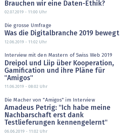
Brauchen wir eine Daten-Ethik?
Uhr
02.07.2019 - 11:00
Die grosse Umfrage
Was die Digitalbranche 2019 bewegt
Uhr
12.06.2019 - 11:02
Interview mit den Mastern of Swiss Web 2019
Dreipol und Liip über Kooperation,
Gamification und ihre Pläne für
"Amigos"
Uhr
11.06.2019 - 08:02
Die Macher von "Amigos" im Interview
Amadeus Petrig: "Ich habe meine
Nachbarschaft erst dank
Testlieferungen kennengelernt"
Uhr
06.06.2019 - 11:02