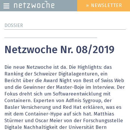
» NEWSLETTER
HEADER
MENU
Direkt
DOSSIER
zum
Inhalt
Netzwoche Nr. 08/2019
Die neue Netzwoche ist da. Die Highlights: das
Ranking der Schweizer Digitalagenturen, ein
Bericht über die Award Night von Best of Swiss Web
und die Gewinner der Master-Boje im Interview. Der
Fokus dreht sich um Softwareentwicklung mit
Containern. Experten von Adfinis Sygroup, der
Basler Versicherung und Red Hat erklären, was es
mit dem Container-Hype auf sich hat. Matthias
Stürmer und Oscar Meier von der Forschungsstelle
Digitale Nachhaltigkeit der Universität Bern