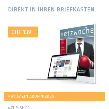
DIREKT IN IHREN BRIEFKASTEN
CHF 139.-
» MAGAZIN ABONNIEREN
» ZUM SHOP