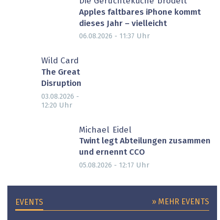
Die Gerüchteküche brodelt
Apples faltbares iPhone kommt
dieses Jahr – vielleicht
Uhr
06.08.2026 - 11:37
Wild Card
The Great
Disruption
03.08.2026 -
Uhr
12:20
Michael Eidel
Twint legt Abteilungen zusammen
und ernennt CCO
Uhr
05.08.2026 - 12:17
» MEHR EVENTS
EVENTS