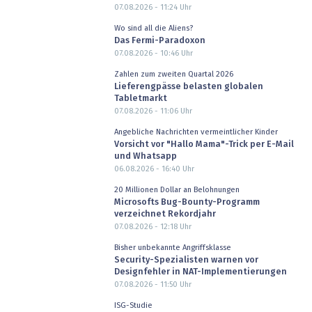
07.08.2026 - 11:24
Uhr
Wo sind all die Aliens?
Das Fermi-Paradoxon
07.08.2026 - 10:46
Uhr
Zahlen zum zweiten Quartal 2026
Lieferengpässe belasten globalen
Tabletmarkt
07.08.2026 - 11:06
Uhr
Angebliche Nachrichten vermeintlicher Kinder
Vorsicht vor "Hallo Mama"-Trick per E-Mail
und Whatsapp
06.08.2026 - 16:40
Uhr
20 Millionen Dollar an Belohnungen
Microsofts Bug-Bounty-Programm
verzeichnet Rekordjahr
07.08.2026 - 12:18
Uhr
Bisher unbekannte Angriffsklasse
Security-Spezialisten warnen vor
Designfehler in NAT-Implementierungen
07.08.2026 - 11:50
Uhr
ISG-Studie