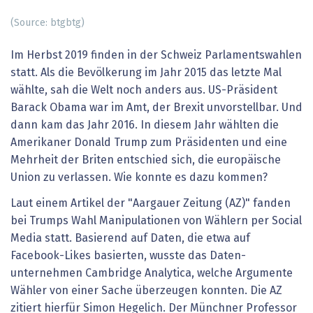
(Source: btgbtg)
Im Herbst 2019 finden in der Schweiz Parlamentswahlen
statt. Als die Bevölkerung im Jahr 2015 das letzte Mal
wählte, sah die Welt noch anders aus. US-Präsident
Barack ­Obama war im Amt, der Brexit unvorstellbar. Und
dann kam das Jahr 2016. In diesem Jahr wählten die
Amerikaner Donald Trump zum Präsidenten und eine
Mehrheit der Briten entschied sich, die europäische
Union zu verlassen. Wie konnte es dazu kommen?
Laut einem Artikel der "Aargauer Zeitung (AZ)" fanden
bei Trumps Wahl Manipulationen von Wählern per So­cial
Media statt. Basierend auf Daten, die etwa auf
Facebook-Likes basierten, wusste das Daten­
unternehmen Cambridge Analytica, welche Argumente
Wähler von einer Sache überzeugen konnten. Die AZ
zitiert hierfür ­Simon Hegelich. Der Münchner Professor