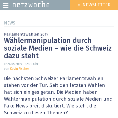
» NEWSLETTER
HEADER
MENU
Direkt
NEWS
zum
Inhalt
Parlamentswahlen 2019
Wählermanipulation durch
soziale Medien – wie die Schweiz
dazu steht
Fr 24.05.2019 - 12:00
Uhr
von
Kevin Fischer
Die nächsten Schweizer Parlamentswahlen
stehen vor der Tür. Seit den letzten Wahlen
hat sich einiges getan. Die Medien haben
Wählermanipulation durch soziale Medien und
Fake News breit diskutiert. Wie steht die
Schweiz zu diesen Themen?