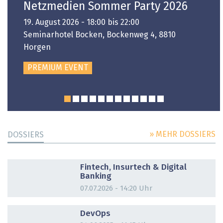
Netzmedien Sommer Party 2026
19. August 2026 - 18:00 bis 22:00
Seminarhotel Bocken, Bockenweg 4, 8810
Horgen
PREMIUM EVENT
» MEHR DOSSIERS
DOSSIERS
DOSSIER
Fintech, Insurtech & Digital
Banking
07.07.2026 - 14:20 Uhr
DOSSIER
DevOps