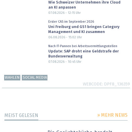
Wie Schweizer Unternehmen ihre Cloud
an KI anpassen
07.08.2026 - 12:15
Uhr
Erster CAS im September 2026
Uni Freiburg und GS1 bringen Category
Management und KI zusammen
06.08.2026 - 15:02
Uhr
Nach IT-Pannen bei Arbeitsvermittlungsstellen
Update: SAP droht eine Geldstrafe der
Bundesverwaltung
07.08.2026 - 10:45
Uhr
WAHLEN
SOCIAL MEDIA
WEBCODE
DPF8_136359
» MEHR NEWS
MEIST GELESEN