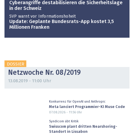
Cyberangriffe destabilisieren die Sicherheitslage
in der Schweiz
SVP warnt vor Informationshoheit
Update: Geplante Bundesrats-App kostet 3,5
Millionen Franken
DOSSIER
Netzwoche Nr. 08/2019
13.08.2019 - 11:00 Uhr
Konkurrenz für OpenAI und Anthropic
Meta lanciert Programmier-KI Muse Code
07.08.2026 - 11:56
Uhr
Syndicom übt Kritik
Swisscom plant dritten Nearshoring-
Standort in Lissabon