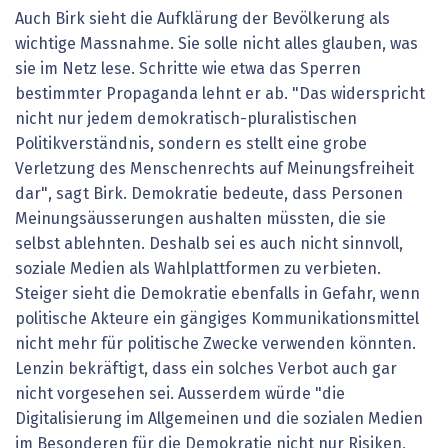
Auch Birk sieht die Aufklärung der Bevölkerung als
wichtige Massnahme. Sie solle nicht alles glauben, was
sie im Netz lese. Schritte wie etwa das Sperren
bestimmter Propaganda lehnt er ab. "Das widerspricht
nicht nur jedem demokratisch-pluralistischen
Politikverständnis, sondern es stellt eine grobe
Verletzung des Menschenrechts auf Meinungsfreiheit
dar", sagt Birk. Demokratie bedeute, dass Personen
Meinungsäusserungen aushalten müssten, die sie
selbst ablehnten. Deshalb sei es auch nicht sinnvoll,
soziale Medien als Wahlplattformen zu verbieten.
Steiger sieht die Demokratie ebenfalls in Gefahr, wenn
politische Akteure ein gängiges Kommunikationsmittel
nicht mehr für politische Zwecke verwenden könnten.
Lenzin bekräftigt, dass ein solches Verbot auch gar
nicht vorgesehen sei. Aus­serdem würde "die
Digitalisierung im Allgemeinen und die sozialen Medien
im Besonderen für die Demokratie nicht nur Risiken,