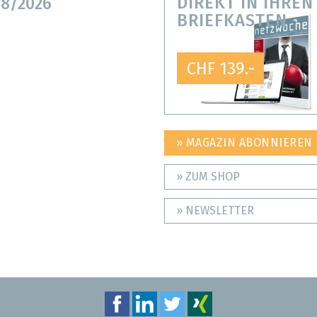
DIREKT IN IHREN
8/2026
BRIEFKASTEN
CHF 139.-
» MAGAZIN ABONNIEREN
» ZUM SHOP
» NEWSLETTER