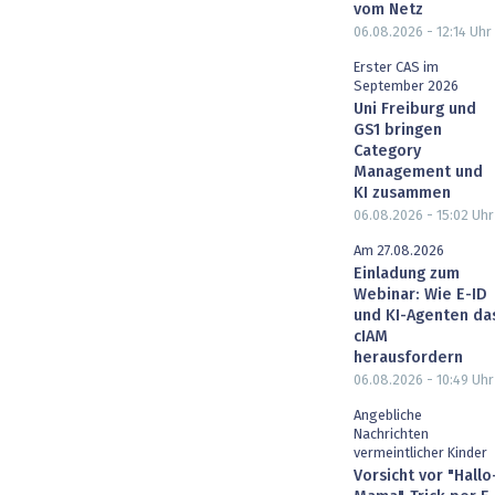
vom Netz
06.08.2026 - 12:14
Uhr
Erster CAS im
September 2026
Uni Freiburg und
GS1 bringen
Category
Management und
KI zusammen
06.08.2026 - 15:02
Uhr
Am 27.08.2026
Einladung zum
Webinar: Wie E-ID
und KI-Agenten da
cIAM
herausfordern
06.08.2026 - 10:49
Uhr
Angebliche
Nachrichten
vermeintlicher Kinder
Vorsicht vor "Hallo