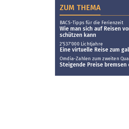
ZUM THEMA
BACS-Tipps für die Ferienzeit
Wie man sich auf Reisen vo
schützen kann
2'537'000 Lichtjahre
Eine virtuelle Reise zum g
Omdia-Zahlen zum zweiten Quar
Steigende Preise bremsen