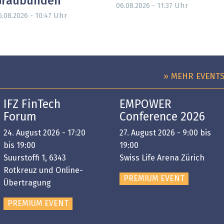
Graubünden
Uhr
06.08.2026 - 11:37
Uhr
6.08.2026 - 10:47
» MEHR EVENT
IFZ FinTech
EMPOWER
Forum
Conference 2026
24. August 2026 - 17:20
27. August 2026 - 9:00 bis
bis 19:00
19:00
Suurstoffi 1, 6343
Swiss Life Arena Zürich
Rotkreuz und Online-
PREMIUM EVENT
Übertragung
PREMIUM EVENT