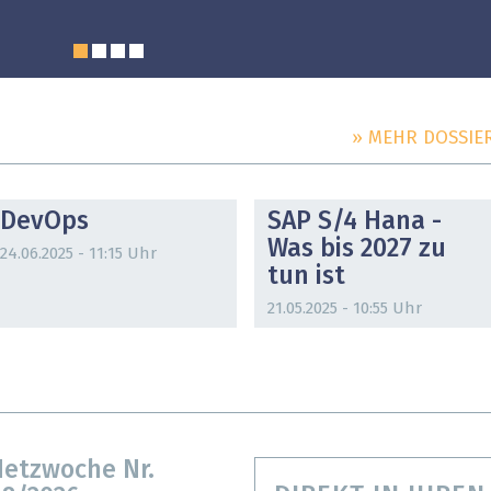
» MEHR DOSSIE
DOSSIER
DOSSIER
DevOps
SAP S/4 Hana -
Was bis 2027 zu
24.06.2025 - 11:15 Uhr
tun ist
21.05.2025 - 10:55 Uhr
etzwoche Nr.