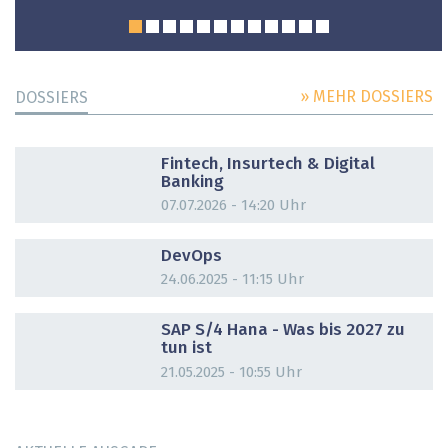
» MEHR DOSSIERS
DOSSIERS
DOSSIER
Fintech, Insurtech & Digital
Banking
07.07.2026 - 14:20 Uhr
DOSSIER
DevOps
24.06.2025 - 11:15 Uhr
DOSSIER
SAP S/4 Hana - Was bis 2027 zu
tun ist
21.05.2025 - 10:55 Uhr