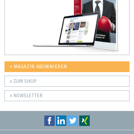
» MAGAZIN ABONNIEREN
» ZUM SHOP
» NEWSLETTER