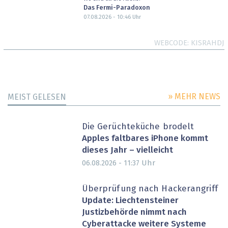
Das Fermi-Paradoxon
07.08.2026 - 10:46
Uhr
WEBCODE
KISRAHDJ
» MEHR NEWS
MEIST GELESEN
Die Gerüchteküche brodelt
Apples faltbares iPhone kommt
dieses Jahr – vielleicht
Uhr
06.08.2026 - 11:37
Überprüfung nach Hackerangriff
Update: Liechtensteiner
Justizbehörde nimmt nach
Cyberattacke weitere Systeme