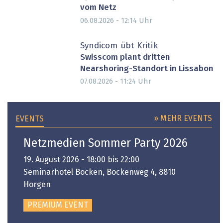
vom Netz
Uhr
06.08.2026 - 12:14
Syndicom übt Kritik
Swisscom plant dritten
Nearshoring-Standort in Lissabon
Uhr
07.08.2026 - 11:24
» MEHR EVENTS
EVENTS
Netzmedien Sommer Party 2026
19. August 2026 - 18:00 bis 22:00
Seminarhotel Bocken, Bockenweg 4, 8810
Horgen
PREMIUM EVENT