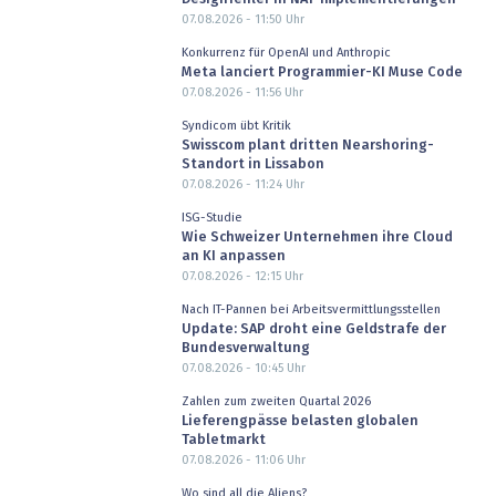
07.08.2026 - 11:50
Uhr
Konkurrenz für OpenAI und Anthropic
Meta lanciert Programmier-KI Muse Code
07.08.2026 - 11:56
Uhr
Syndicom übt Kritik
Swisscom plant dritten Nearshoring-
Standort in Lissabon
07.08.2026 - 11:24
Uhr
ISG-Studie
Wie Schweizer Unternehmen ihre Cloud
an KI anpassen
07.08.2026 - 12:15
Uhr
Nach IT-Pannen bei Arbeitsvermittlungsstellen
Update: SAP droht eine Geldstrafe der
Bundesverwaltung
07.08.2026 - 10:45
Uhr
Zahlen zum zweiten Quartal 2026
Lieferengpässe belasten globalen
Tabletmarkt
07.08.2026 - 11:06
Uhr
Wo sind all die Aliens?