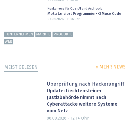
Konkurrenz für OpenAI und Anthropic
Meta lanciert Programmier-KI Muse Code
07.08.2026 - 11:56
Uhr
_UNTERNEHMEN
MÄRKTE
PRODUKTE
WEB
» MEHR NEWS
MEIST GELESEN
Überprüfung nach Hackerangriff
Update: Liechtensteiner
Justizbehörde nimmt nach
Cyberattacke weitere Systeme
vom Netz
Uhr
06.08.2026 - 12:14