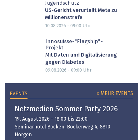
Jugendschutz
US-Gericht verurteilt Meta zu
Millionenstrafe
Uhr
10.08.2026 - 09:00
Innosuisse-"Flagship"-
Projekt
Mit Daten und Digitalisierung
gegen Diabetes
Uhr
09.08.2026 - 09:00
» MEHR EVENTS
EVENTS
Netzmedien Sommer Party 2026
19. August 2026 - 18:00 bis 22:00
Seminarhotel Bocken, Bockenweg 4, 8810
Horgen