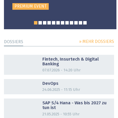
PREMIUM EVENT
» MEHR DOSSIERS
DOSSIERS
DOSSIER
Fintech, Insurtech & Digital
Banking
07.07.2026 - 14:20 Uhr
DOSSIER
DevOps
24.06.2025 - 11:15 Uhr
DOSSIER
SAP S/4 Hana - Was bis 2027 zu
tun ist
21.05.2025 - 10:55 Uhr