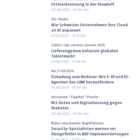
Fettverbrennung in der Atemluft
09.08.2026 - 09:00
Uhr
ISG-Studie
Wie Schweizer Unternehmen ihre Cloud
an KI anpassen
07.08.2026 - 12:15
Uhr
Zahlen zum zweiten Quartal 2026
Lieferengpässe belasten globalen
Tabletmarkt
07.08.2026 - 11:06
Uhr
Am 27.08.2026
Einladung zum Webinar: Wie E-ID und KI-
Agenten das cIAM herausfordern
10.08.2026 - 10:49
Uhr
Innosuisse-"Flagship"-Projekt
Mit Daten und Digitalisierung gegen
Diabetes
09.08.2026 - 09:00
Uhr
Bisher unbekannte Angriffsklasse
Security-Spezialisten warnen vor
Designfehler in NAT-Implementierungen
07.08.2026 - 11:50
Uhr