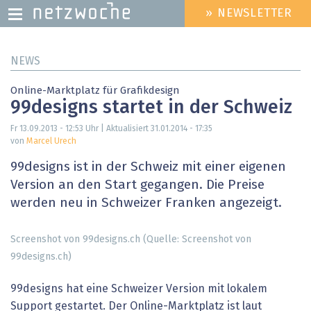
» NEWSLETTER
HEADER
MENU
Direkt
NEWS
zum
Inhalt
Online-Marktplatz für Grafikdesign
99designs startet in der Schweiz
Fr 13.09.2013 - 12:53
Uhr | Aktualisiert
31.01.2014 - 17:35
von
Marcel Urech
99designs ist in der Schweiz mit einer eigenen
Version an den Start gegangen. Die Preise
werden neu in Schweizer Franken angezeigt.
Screenshot von 99designs.ch (Quelle: Screenshot von
99designs.ch)
99designs hat eine Schweizer Version mit lokalem
Support gestartet. Der Online-Marktplatz ist laut