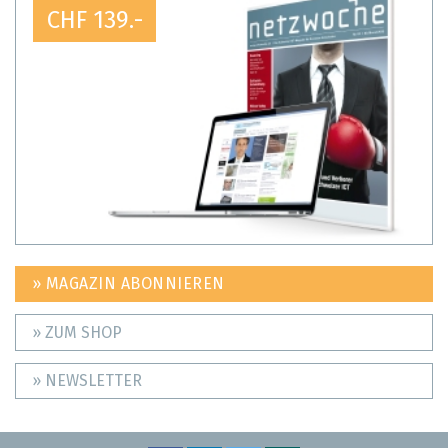
CHF 139.-
» MAGAZIN ABONNIEREN
» ZUM SHOP
» NEWSLETTER