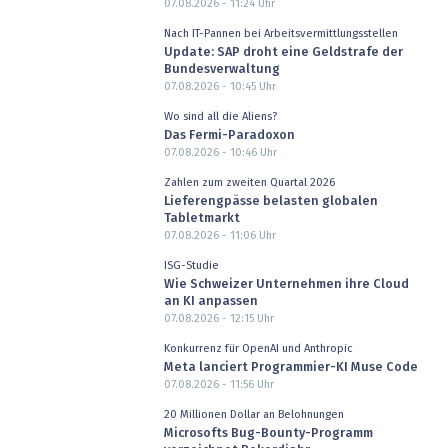
07.08.2026 - 11:24
Uhr
Nach IT-Pannen bei Arbeitsvermittlungsstellen
Update: SAP droht eine Geldstrafe der
Bundesverwaltung
07.08.2026 - 10:45
Uhr
Wo sind all die Aliens?
Das Fermi-Paradoxon
07.08.2026 - 10:46
Uhr
Zahlen zum zweiten Quartal 2026
Lieferengpässe belasten globalen
Tabletmarkt
07.08.2026 - 11:06
Uhr
ISG-Studie
Wie Schweizer Unternehmen ihre Cloud
an KI anpassen
07.08.2026 - 12:15
Uhr
Konkurrenz für OpenAI und Anthropic
Meta lanciert Programmier-KI Muse Code
07.08.2026 - 11:56
Uhr
20 Millionen Dollar an Belohnungen
Microsofts Bug-Bounty-Programm