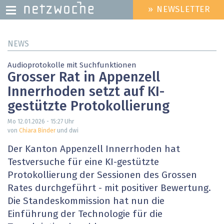
» NEWSLETTER
HEADER
MENU
Direkt
NEWS
zum
Inhalt
Audioprotokolle mit Suchfunktionen
Grosser Rat in Appenzell
Innerrhoden setzt auf KI-
gestützte Protokollierung
Mo 12.01.2026 - 15:27
Uhr
von
Chiara Binder
und dwi
Der Kanton Appenzell Innerrhoden hat
Testversuche für eine KI-gestützte
Protokollierung der Sessionen des Grossen
Rates durchgeführt - mit positiver Bewertung.
Die Standeskommission hat nun die
Einführung der Technologie für die