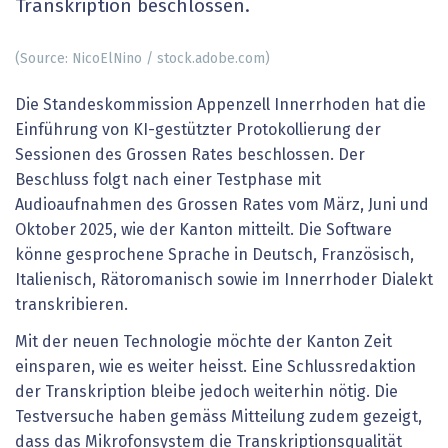
Transkription beschlossen.
(Source: NicoElNino / stock.adobe.com)
Die Standeskommission Appenzell Innerrhoden hat die
Einführung von KI-gestützter Protokollierung der
Sessionen des Grossen Rates beschlossen. Der
Beschluss folgt nach einer Testphase mit
Audioaufnahmen des Grossen Rates vom März, Juni und
Oktober 2025, wie der Kanton mitteilt. Die Software
könne gesprochene Sprache in Deutsch, Französisch,
Italienisch, Rätoromanisch sowie im Innerrhoder Dialekt
transkribieren.
Mit der neuen Technologie möchte der Kanton Zeit
einsparen, wie es weiter heisst. Eine Schlussredaktion
der Transkription bleibe jedoch weiterhin nötig. Die
Testversuche haben gemäss Mitteilung zudem gezeigt,
dass das Mikrofonsystem die Transkriptionsqualität