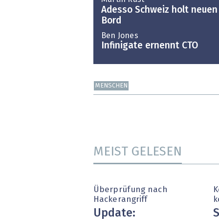
Adesso Schweiz holt neuen
Bord
Ben Jones
Infinigate ernennt CTO
MENSCHEN
MEIST GELESEN
Überprüfung nach
K
Hackerangriff
k
Update:
S