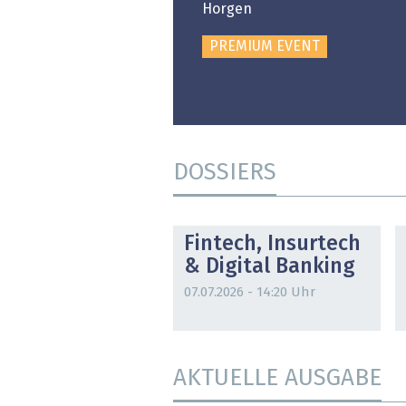
PREMIUM EVENT
Horgen
PREMIUM EVENT
DOSSIERS
DOSSIER
Fintech, Insurtech
& Digital Banking
07.07.2026 - 14:20 Uhr
AKTUELLE AUSGABE