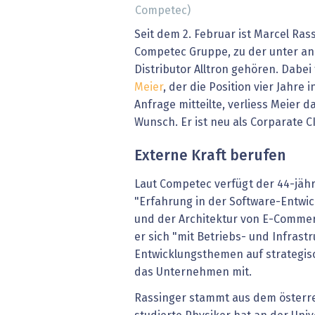
Competec)
Seit dem 2. Februar ist Marcel Ras
Competec Gruppe, zu der unter a
Distributor Alltron gehören. Dabei
Meier
, der die Position vier Jahre
Anfrage mitteilte, verliess Meier
Wunsch. Er ist neu als Corparate C
Externe Kraft berufen
Laut Competec verfügt der 44-jähr
"Erfahrung in der Software-Entwic
und der Architektur von E-Commer
er sich "mit Betriebs- und Infrastr
Entwicklungsthemen auf strategisc
das Unternehmen mit.
Rassinger stammt aus dem österre