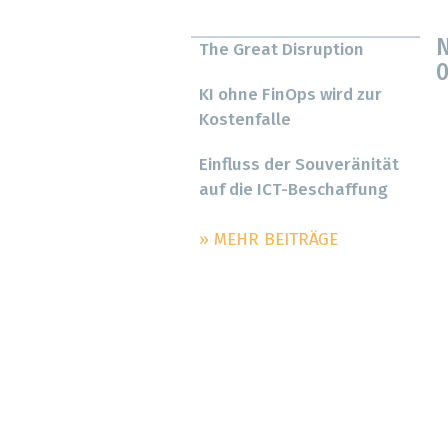
N
The Great Disruption
0
KI ohne FinOps wird zur
Kostenfalle
Einfluss der Souveränität
auf die ICT-Beschaffung
» MEHR BEITRÄGE