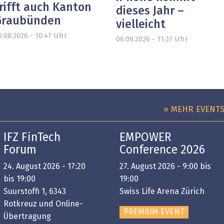
rifft auch Kanton
dieses Jahr –
Graubünden
vielleicht
Uhr
6.08.2026 - 10:47
Uhr
06.08.2026 - 11:37
» MEHR EVENT
IFZ FinTech
EMPOWER
Forum
Conference 2026
24. August 2026 - 17:20
27. August 2026 - 9:00 bis
bis 19:00
19:00
Suurstoffi 1, 6343
Swiss Life Arena Zürich
Rotkreuz und Online-
PREMIUM EVENT
Übertragung