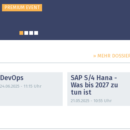
PREMIUM EVENT
» MEHR DOSSIE
DOSSIER
DOSSIER
DevOps
SAP S/4 Hana -
Was bis 2027 zu
24.06.2025 - 11:15 Uhr
tun ist
21.05.2025 - 10:55 Uhr