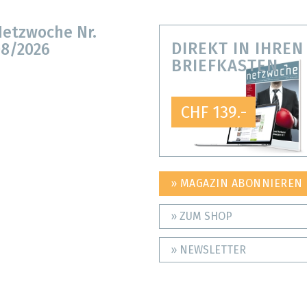
etzwoche Nr.
DIREKT IN IHREN
8/2026
BRIEFKASTEN
CHF 139.-
» MAGAZIN ABONNIEREN
» ZUM SHOP
» NEWSLETTER