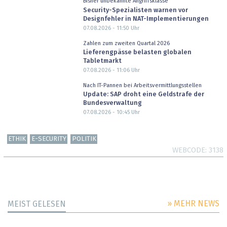
Bisher unbekannte Angriffsklasse
Security-Spezialisten warnen vor
Designfehler in NAT-Implementierungen
07.08.2026 - 11:50
Uhr
Zahlen zum zweiten Quartal 2026
Lieferengpässe belasten globalen
Tabletmarkt
07.08.2026 - 11:06
Uhr
Nach IT-Pannen bei Arbeitsvermittlungsstellen
Update: SAP droht eine Geldstrafe der
Bundesverwaltung
07.08.2026 - 10:45
Uhr
ETHIK
E-SECURITY
POLITIK
WEBCODE
3138
» MEHR NEWS
MEIST GELESEN