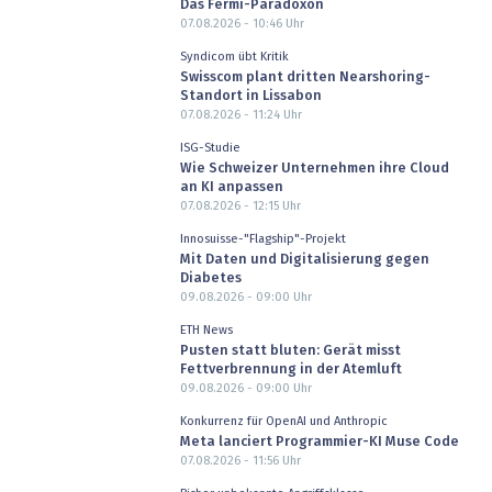
Das Fermi-Paradoxon
07.08.2026 - 10:46
Uhr
Syndicom übt Kritik
Swisscom plant dritten Nearshoring-
Standort in Lissabon
07.08.2026 - 11:24
Uhr
ISG-Studie
Wie Schweizer Unternehmen ihre Cloud
an KI anpassen
07.08.2026 - 12:15
Uhr
Innosuisse-"Flagship"-Projekt
Mit Daten und Digitalisierung gegen
Diabetes
09.08.2026 - 09:00
Uhr
ETH News
Pusten statt bluten: Gerät misst
Fettverbrennung in der Atemluft
09.08.2026 - 09:00
Uhr
Konkurrenz für OpenAI und Anthropic
Meta lanciert Programmier-KI Muse Code
07.08.2026 - 11:56
Uhr