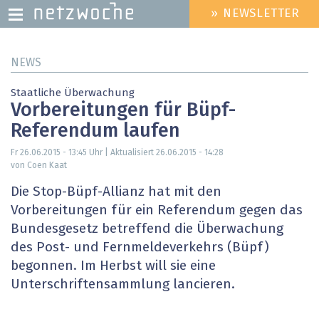
» NEWSLETTER
HEADER
MENU
Direkt
NEWS
zum
Inhalt
Staatliche Überwachung
Vorbereitungen für Büpf-
Referendum laufen
Fr 26.06.2015 - 13:45
Uhr | Aktualisiert
26.06.2015 - 14:28
von Coen Kaat
Die Stop-Büpf-Allianz hat mit den
Vorbereitungen für ein Referendum gegen das
Bundesgesetz betreffend die Überwachung
des Post- und Fernmeldeverkehrs (Büpf)
begonnen. Im Herbst will sie eine
Unterschriftensammlung lancieren.