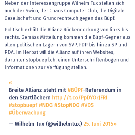
Neben der Interessengruppe Wilhelm Tux stellen sich
auch der Swico, der Chaos Computer Club, die Digitale
Gesellschaft und Grundrechte.ch gegen das Büpf.
Politisch erhält die Allianz Rückendeckung von links bis
rechts. Gemäss Mitteilung kommen die Büpf-Gegner aus
allen politischen Lagern von SVP, FDP bis hin zu SP und
PDA. Im Herbst will die Allianz auf ihren Websites,
darunter stopbuepf.ch, einen Unterschriftenbogen und
Informationen zur Verfügung stellen.
Breite Allianz steht mit
#BÜPF
-Referendum in
den Startlöchern
http://t.co/PpDYOrJFRI
#stopbuepf
#NDG
#StopNDG
#VDS
#Überwachung
— Wilhelm Tux (@wilhelmtux)
25. Juni 2015