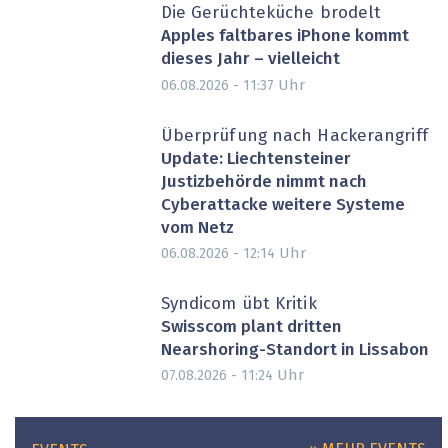
Die Gerüchteküche brodelt
Apples faltbares iPhone kommt
dieses Jahr – vielleicht
Uhr
06.08.2026 - 11:37
Überprüfung nach Hackerangriff
Update: Liechtensteiner
Justizbehörde nimmt nach
Cyberattacke weitere Systeme
vom Netz
Uhr
06.08.2026 - 12:14
Syndicom übt Kritik
Swisscom plant dritten
Nearshoring-Standort in Lissabon
Uhr
07.08.2026 - 11:24