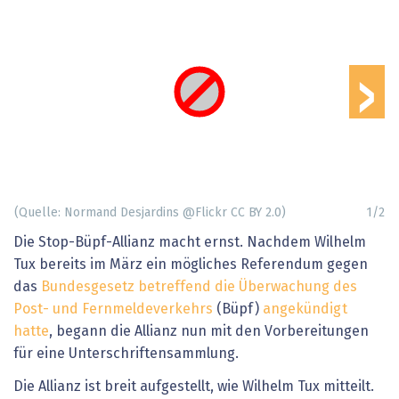
›
(Quelle: Normand Desjardins @Flickr CC BY 2.0)
1
/
2
Die Stop-Büpf-Allianz macht ernst. Nachdem Wilhelm
Tux bereits im März ein mögliches Referendum gegen
das
Bundesgesetz betreffend die Überwachung des
Post- und Fernmeldeverkehrs
(Büpf)
angekündigt
hatte
, begann die Allianz nun mit den Vorbereitungen
für eine Unterschriftensammlung.
Die Allianz ist breit aufgestellt, wie Wilhelm Tux mitteilt.