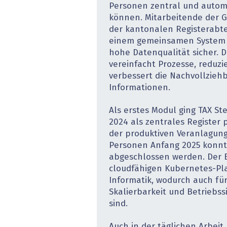
Personen zentral und autom
können. Mitarbeitende der
der kantonalen Registerabte
einem gemeinsamen System u
hohe Datenqualität sicher. D
vereinfacht Prozesse, reduz
verbessert die Nachvollziehb
Informationen.
Als erstes Modul ging TAX St
2024 als zentrales Register 
der produktiven Veranlagung
Personen Anfang 2025 konnt
abgeschlossen werden. Der B
cloudfähigen Kubernetes-Pla
Informatik, wodurch auch für
Skalierbarkeit und Betriebs­
sind.
Auch in der täglichen Arbeit