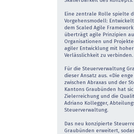
Skalierbarkeit des Konzepts.
Eine zentrale Rolle spielte 
Vorgehensmodell: Entwickel
dem Scaled Agile Framework 
überträgt agile Prinzipien au
Organisationen und Projekte. Z
agiler Entwicklung mit hoher
Verlässlichkeit zu verbinden.
Für die Steuerverwaltung Gr
dieser Ansatz aus. «Die en
zwischen Abraxas und der S
Kantons Graubünden hat sich
Zielerreichung und die Qualit
Adriano Kollegger, Abteilungs
Steuerverwaltung.
Das neu konzipierte Steuerre
Graubünden erweitert, sodass