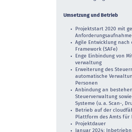
Umsetzung und Betrieb
Projektstart 2020 mit 
Anforderungs­aufnahme
Agile Entwicklung nach 
Framework (SAFe)
Enge Einbindung von Mi
verwaltung
Erweiterung des Steuerre
automatische Verwaltung
Personen
Anbindung an bestehen
Steuerverwaltung sowie
Systeme (u. a. Scan-, D
Betrieb auf der cloudf
Plattform des Amts für 
Projektdauer
Januar 2024: Inbetrieb