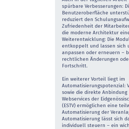
spürbare Verbesserungen: Die
Benutzeroberfläche unterstüt
reduziert den Schulungsauf
Zufriedenheit der Mitarbeite
die moderne Architektur eine
Weiterentwicklung: Die Modu
entkoppelt und lassen sich
anpassen oder erneuern – be
rechtlichen Änderungen ode
Fortschritt.
Ein weiterer Vorteil liegt im
Automatisierungspotenzial:
sowie die direkte Anbindung 
Webservices der Eidgenössis
(ESTV) ermöglichen eine teil
Automatisierung der Veranla
Automatisierung lässt sich d
individuell steuern – ein wic