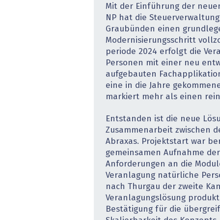
Mit der Einführung der neue
NP hat die Steuerverwaltun
Graubünden einen grund­le
Modernisierungsschritt vollz
periode 2024 erfolgt die Ve
Personen mit einer neu entw
aufgebauten Fachapplikation
eine in die Jahre gekommen
markiert mehr als einen rei
Entstanden ist die neue Lös
Zusammenarbeit zwischen de
Abraxas. Projektstart war ber
gemeinsamen Aufnahme der 
Anforderungen an die Modul
Veranlagung natürliche Per
nach Thurgau der zweite Kan
Veranlagungslösung produkti
Bestätigung für die übergre